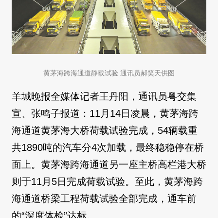
黄茅海跨海通道静载试验 通讯员郝笑天供图
羊城晚报全媒体记者王丹阳，通讯员粤交集
宣、张鸣子报道：11月14日凌晨，黄茅海跨
海通道黄茅海大桥荷载试验完成，54辆载重
共1890吨的汽车分4次加载，最终稳稳停在桥
面上。黄茅海跨海通道另一座主桥高栏港大桥
则于11月5日完成荷载试验。至此，黄茅海跨
海通道桥梁工程荷载试验全部完成，通车前
的“深度体检”达标。