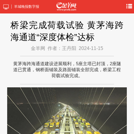
羊城晚报数字报
桥梁完成荷载试验 黄茅海跨
海通道“深度体检”达标
金羊网
作者：王丹阳
2024-11-15
黄茅海跨海通道建设进展顺利，5座主塔已封顶，2座隧
道已贯通，钢桥面铺装及路面铺装全部完成，桥梁工程
荷载试验完成。