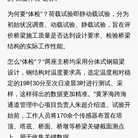
为何要“体检”？荷载试验即静动载试验，分为
初始状况调查、动载试验、静载试验，旨在评
价桥梁施工质量是否达到设计要求、检验桥梁
结构的实际工作性能。
怎么“体检”？“两座主桥均采用分体式钢箱梁
设计，钢结构对温度要求高，选定温度相对稳
定的19时30分至次日凌晨3时进行测试、采
样，这样得出的数据更加精准。”黄茅海跨海
通道管理中心项目负责人朱超介绍道。试验开
始前，工作人员将170余个传感器布置在塔
顶、塔底、桥面、桥墩等桥梁关键截面测点
上，用于收集关键数据。