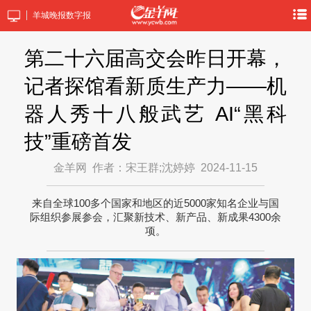
羊城晚报数字报
第二十六届高交会昨日开幕，
记者探馆看新质生产力——机
器人秀十八般武艺 AI“黑科
技”重磅首发
金羊网
作者：宋王群;沈婷婷
2024-11-15
来自全球100多个国家和地区的近5000家知名企业与国
际组织参展参会，汇聚新技术、新产品、新成果4300余
项。