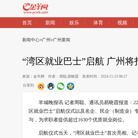
首页
新闻
娱乐
体育
视频
新闻中心
>
广州
>
广州要闻
“湾区就业巴士”启航 广州将
来源：金羊网
作者：周聪;易晓霞
发表时间：2024-11-23 08:27
分享到
羊城晚报讯 记者周聪、通讯员易晓霞报道：22日
区就业巴士”启航仪式以及名企、民企（制造业）专
与，为求职者提供超过1630个优质就业岗位。
启航仪式当天，“湾区就业巴士”首次亮相。记