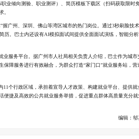
AS职业倾向测验、职业测评）、简历模板下载区（扫码获取限时
求。
掌”握广州、深圳、佛山等湾区城市的热门岗位。通过3秒刷脸技
简历。巴士内还设有AI模拟面试间提供全面面试演练，智能分析
动就业服务平台。据广州市人社局相关负责人介绍，巴士作为城市
生保障服务进行有效融合，为群众打造“家门口”就业服务站，营
内11个行政区域，承担着宣导人才政策、构建就业平台、提供就
活便捷及高效的公共就业服务举措，促进重点群体高质量充分就
编辑：邬