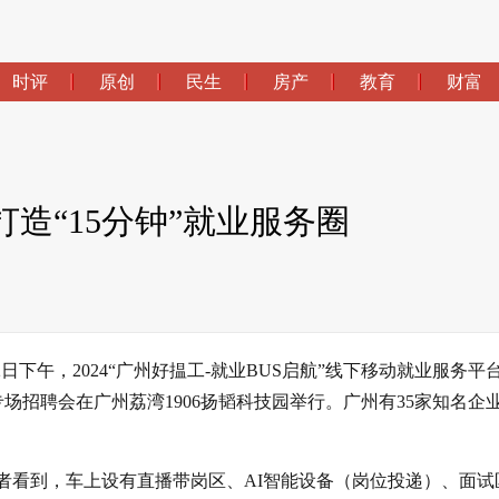
时评
原创
民生
房产
教育
财富
打造“15分钟”就业服务圈
下午，2024“广州好揾工-就业BUS启航”线下移动就业服务平台
场招聘会在广州荔湾1906扬韬科技园举行。广州有35家知名企
者看到，车上设有直播带岗区、AI智能设备（岗位投递）、面试