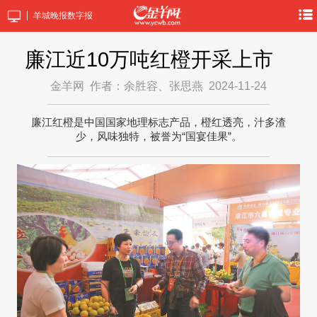
羊城晚报数字报
廉江近10万吨红橙开采上市
金羊网
作者：余胜容、张思燕
2024-11-24
廉江红橙是中国国家地理标志产品，橙红透亮，汁多渣
少，风味独特，被誉为“国宴佳果”。