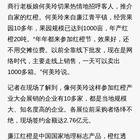
商行老板娘何美玲切果热情地招呼客人，推介
自家的红橙。何美玲来自廉江青平镇，经营果
园10多年，果园规模已达到1000亩，年产红
橙20吨。“年年都来参加红橙节，效果好，还
不用交摊位费。以前全靠线下批发，现在是网
络时代，主要走线上销售，一天可以卖出
1000多箱。”何美玲说。
记者在现场了解到，像何美玲这样参加红橙产
业大会展销的企业有10多家，都是当地规模
大、知名度高的企业。各展位前采购者络绎不
绝，现场签约金额达2.76亿元。
廉江红橙是中国国家地理标志产品，橙红透