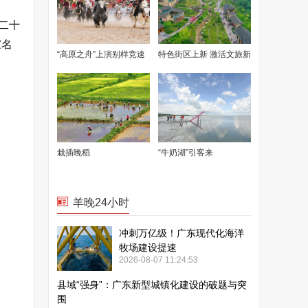
二十
家名