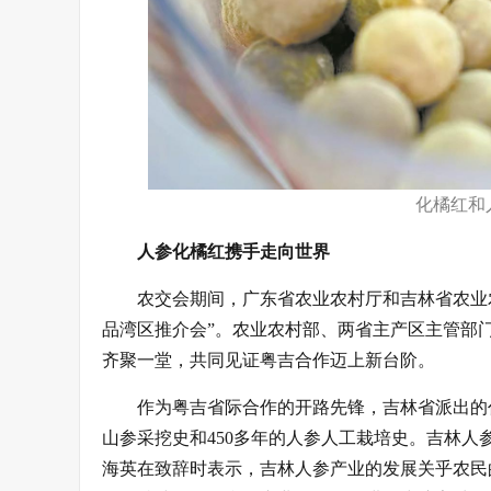
化橘红和
人参化橘红携手走向世界
农交会期间，广东省农业农村厅和吉林省农业
品湾区推介会”。农业农村部、两省主产区主管部
齐聚一堂，共同见证粤吉合作迈上新台阶。
作为粤吉省际合作的开路先锋，吉林省派出的
山参采挖史和450多年的人参人工栽培史。吉林人参
海英在致辞时表示，吉林人参产业的发展关乎农民