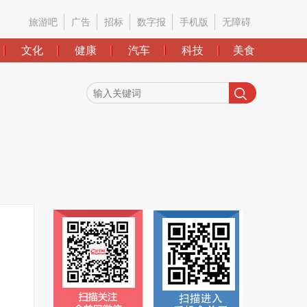
旅游吧
广告
招标
数字报
手机版
无障碍
文化
健康
汽车
科技
美食