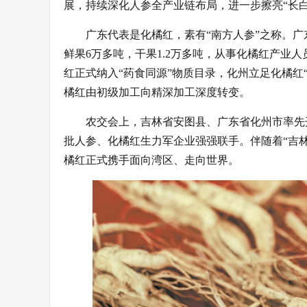
展，持续深化人参全产业链布局，进一步擦亮“长
广东代表是化橘红，素有“南方人参”之称。广
鲜果6万多吨，干果1.2万多吨，从事化橘红产业人员
红正式纳入“药食同源”物质目录，化州立足化橘红
橘红由初级加工向精深加工深度转变。
农交会上，吉林省安图县、广东省化州市率先
批人参、化橘红生力军企业强强联手。伴随着“吉
橘红正式携手面向湾区、走向世界。