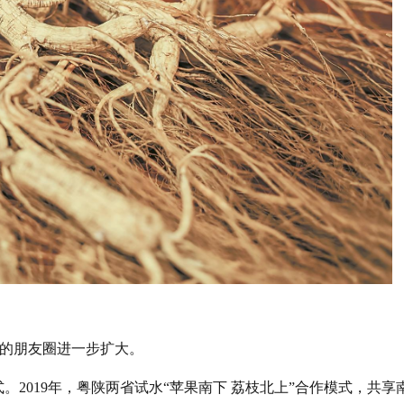
”的朋友圈进一步扩大。
。2019年，粤陕两省试水“苹果南下 荔枝北上”合作模式，共享