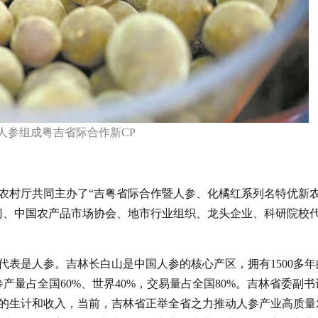
人参组成粤吉省际合作新CP
农村厅共同主办了“吉粤省际合作暨人参、化橘红系列名特优新
门、中国农产品市场协会、地市行业组织、龙头企业、科研院校
代表是人参。吉林长白山是中国人参的核心产区，拥有1500多年
产量占全国60%、世界40%，交易量占全国80%。吉林省委副书
的生计和收入，当前，吉林省正举全省之力推动人参产业高质量