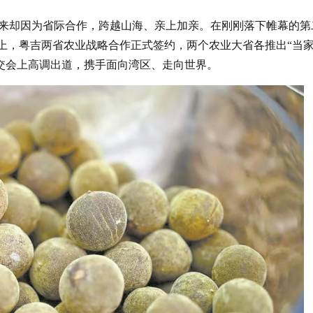
来却因为省际合作，跨越山海、亲上加亲。在刚刚落下帷幕的第
）上，粤吉两省农业战略合作正式签约，两个农业大省各推出“当
农交会上高调出道，携手面向湾区、走向世界。