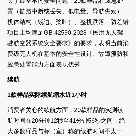
关于最基本的安全问题，20款样品在应急处
置（链路中断或丢失、低电量、导航失效）、
机体结构（锐边、桨叶）、整机跌落、防差错
项目上均满足GB 42590-2023《民用无人驾
驶航空器系统安全要求》的要求，表明当前消
费级无人机在基本的安全性设计、故障预防和
应急处置能力方面表现优秀。
续航
1款样品实际续航缩水近1小时
消费者关心的续航方面，20款样品的实测续
航时间在20分钟12秒至41分钟56秒之间，绝
大多数样品与标（宣）称的续航时间不太一