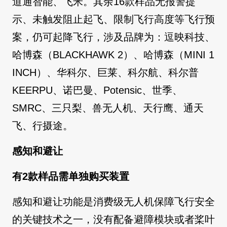
道通智能、飞米。其余16款样品无报警提
示、未触发阻止起飞、限制飞行高度等飞行预
案，仍可起降飞行，涉及品牌为：逗映科技、
哈博森（BLACKHAWK 2）、哈博森（MINI 1
INCH）、华科尔、巨莱、科尔航、科尔普
KEERPU、诺巴曼、Potensic、世季、
SMRC、三只梨、兽无人机、天行鹰、通天
飞、行摄途。
感知和避让
有2款样品需单独购买装置
感知和避让功能是消费级无人机保障飞行安全
的关键技术之一，没有配备避障模块或者桨叶