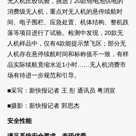
无人机比较试验，挑选了20款锂电池供电的
消费级无人机，重点对无人机的悬停续航时
间、电子围栏、应急处置、机体结构、整机跌
落等项目进行了试验。检测中发现，20款无
人机样品中，仅有4款能提示禁飞区；部分无
人机存在悬停续航时间和标称值不一致，有样
品实际续航竟缩水近1小时……无人机消费市
场有待进一步规范和引导。
■采写：新快报记者 王 彤 通讯员 粤消宣
■摄影：新快报记者 郭思杰
安全性能
满足系统安全要求，表现优秀