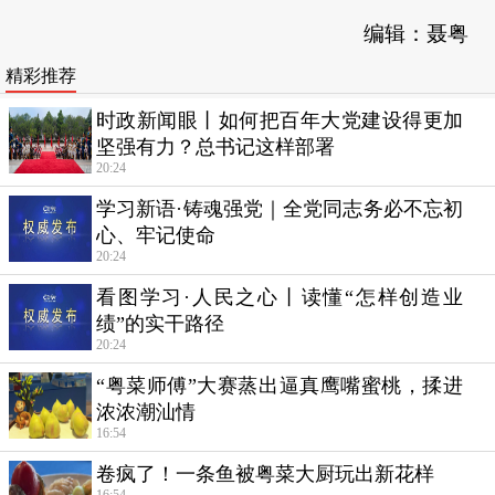
编辑：聂粤
精彩推荐