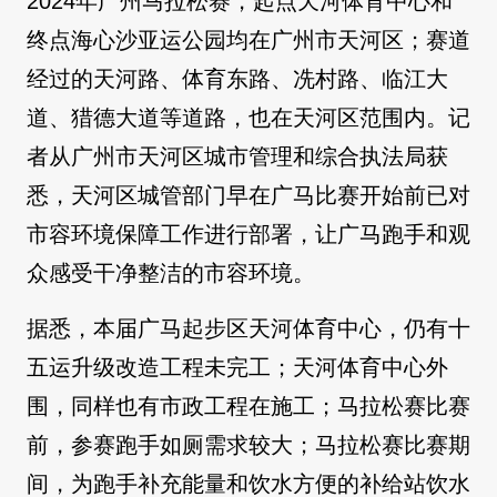
2024年广州马拉松赛，起点天河体育中心和
终点海心沙亚运公园均在广州市天河区；赛道
经过的天河路、体育东路、冼村路、临江大
道、猎德大道等道路，也在天河区范围内。记
者从广州市天河区城市管理和综合执法局获
悉，天河区城管部门早在广马比赛开始前已对
市容环境保障工作进行部署，让广马跑手和观
众感受干净整洁的市容环境。
据悉，本届广马起步区天河体育中心，仍有十
五运升级改造工程未完工；天河体育中心外
围，同样也有市政工程在施工；马拉松赛比赛
前，参赛跑手如厕需求较大；马拉松赛比赛期
间，为跑手补充能量和饮水方便的补给站饮水