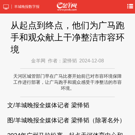
羊城晚报数字报
从起点到终点，他们为广马跑
手和观众献上干净整洁市容环
境
金羊网
作者：梁怿韬
2024-12-08
天河区城管部门早在广马比赛开始前已对市容环境保障
工作进行部署，让广马跑手和观众感受干净整洁的市容
环境。
文/羊城晚报全媒体记者 梁怿韬
图/羊城晚报全媒体记者 梁怿韬（除署名外）