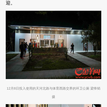
迎。
12月8日投入使用的天河北路与体育西路交界的环卫公厕 梁怿韬
摄