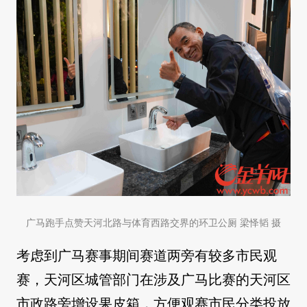
广马跑手点赞天河北路与体育西路交界的环卫公厕 梁怿韬 摄
考虑到广马赛事期间赛道两旁有较多市民观
赛，天河区城管部门在涉及广马比赛的天河区
市政路旁增设果皮箱，方便观赛市民分类投放