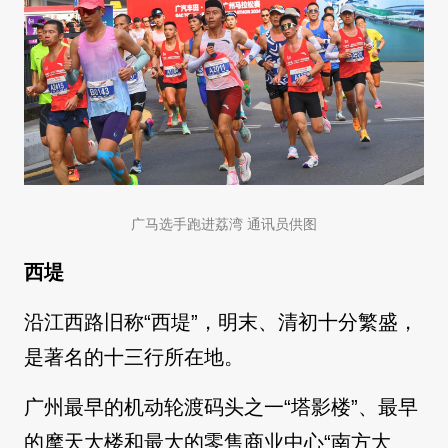
广马选手跑进荔湾 通讯员供图
西堤
沿江西路旧称“西堤”，明末、清初十分繁盛，
是著名的十三行所在地。
广州最早的机动轮渡码头之一“塔影楼”、最早
的摩天大楼和最大的零售商业中心“南方大