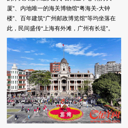
厦”、内地唯一的海关博物馆“粤海关-大钟
楼”、百年建筑“广州邮政博览馆”等均坐落在
此，民间盛传“上海有外滩，广州有长堤”。