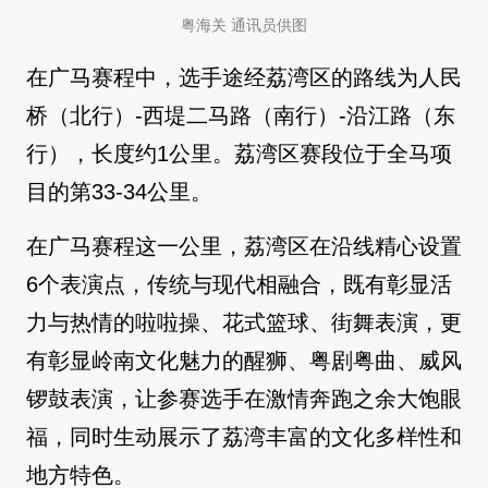
粤海关 通讯员供图
在广马赛程中，选手途经荔湾区的路线为人民
桥（北行）-西堤二马路（南行）-沿江路（东
行），长度约1公里。荔湾区赛段位于全马项
目的第33-34公里。
在广马赛程这一公里，荔湾区在沿线精心设置
6个表演点，传统与现代相融合，既有彰显活
力与热情的啦啦操、花式篮球、街舞表演，更
有彰显岭南文化魅力的醒狮、粤剧粤曲、威风
锣鼓表演，让参赛选手在激情奔跑之余大饱眼
福，同时生动展示了荔湾丰富的文化多样性和
地方特色。