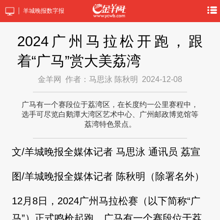
羊城晚报数字报
2024广州马拉松开跑，跟
着“广马”赏大美荔湾
金羊网
作者：马思泳 陈秋明
2024-12-08
广马有一个赛段位于荔湾区，在长度约一公里赛程中，
选手可尽览白鹅潭大湾区艺术中心、广州邮政博览馆等
荔湾特色景点。
文/羊城晚报全媒体记者 马思泳 通讯员 荔宣
图/羊城晚报全媒体记者 陈秋明（除署名外）
12月8日，2024广州马拉松赛（以下简称“广
马”）正式鸣枪起跑。广马有一个赛段位于荔