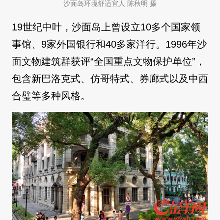
沙面岛环境舒适宜人 陈秋明 摄
19世纪中叶，沙面岛上曾设立10多个国家领
事馆、9家外国银行和40多家洋行。1996年沙
面文物建筑群获评“全国重点文物保护单位”，
包含新巴洛克式、仿哥特式、券廊式以及中西
合璧等多种风格。