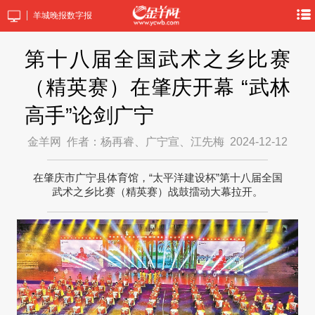
羊城晚报数字报
第十八届全国武术之乡比赛
（精英赛）在肇庆开幕 “武林
高手”论剑广宁
金羊网
作者：杨再睿、广宁宣、江先梅
2024-12-12
在肇庆市广宁县体育馆，“太平洋建设杯”第十八届全国
武术之乡比赛（精英赛）战鼓擂动大幕拉开。