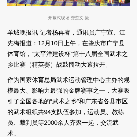
开幕式现场 龚楚文 摄
羊城晚报讯 记者杨再睿，通讯员广宁宣、江
先梅报道：12月10日上午，在肇庆市广宁县
体育馆，“太平洋建设杯”第十八届全国武术之
乡比赛（精英赛）战鼓擂动大幕拉开。
作为国家体育总局武术运动管理中心主办的规
模最大、影响力最强的金牌赛事之一，大赛吸
引了全国各地的“武术之乡”和广东省各县市区
的武术组织共94支队伍参加，运动员、教练
员、裁判员等2000余人齐聚一起，交流武
术。