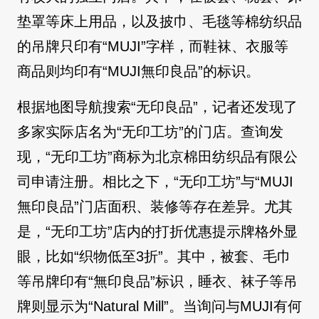
垫罩等床上用品，以及披巾、毛毯等棉纺织品
的吊牌只印有“MUJI”字样，而鞋袜、衣服等
商品则均印有“MUJI無印良品”的标识。
根据地图导航搜索“无印良品”，记者还发现了
多家实际店名为“无印工坊”的门店。查询发
现，“无印工坊”商标为北京棉田纺织品有限公
司申请注册。相比之下，“无印工坊”与“MUJI
無印良品”门店面积、装修等存在差异。尤其
是，“无印工坊”店内的打折优惠提示牌格外显
眼，比如“织物低至3折”。其中，被套、毛巾
等吊牌印有“無印良品”标识，睡衣、袜子等吊
牌则显示为“Natural Mill”。当询问与MUJI有何