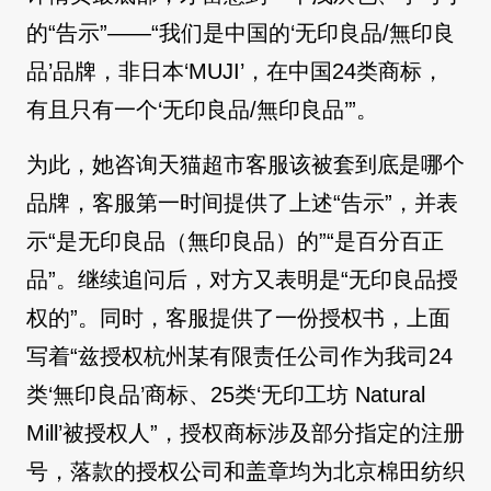
的“告示”——“我们是中国的‘无印良品/無印良
品’品牌，非日本‘MUJI’，在中国24类商标，
有且只有一个‘无印良品/無印良品’”。
为此，她咨询天猫超市客服该被套到底是哪个
品牌，客服第一时间提供了上述“告示”，并表
示“是无印良品（無印良品）的”“是百分百正
品”。继续追问后，对方又表明是“无印良品授
权的”。同时，客服提供了一份授权书，上面
写着“兹授权杭州某有限责任公司作为我司24
类‘無印良品’商标、25类‘无印工坊 Natural
Mill’被授权人”，授权商标涉及部分指定的注册
号，落款的授权公司和盖章均为北京棉田纺织