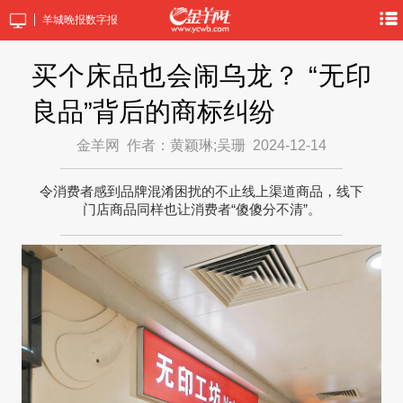
羊城晚报数字报
买个床品也会闹乌龙？ “无印
良品”背后的商标纠纷
金羊网
作者：黄颖琳;吴珊
2024-12-14
令消费者感到品牌混淆困扰的不止线上渠道商品，线下
门店商品同样也让消费者“傻傻分不清”。