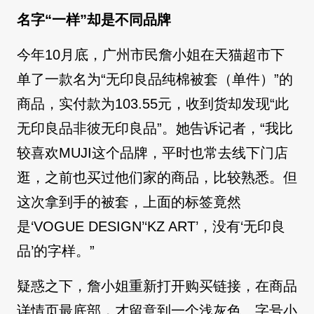
名字“一样”却是不同品牌
今年10月底，广州市民詹小姐在天猫超市下
单了一款名为“无印良品纯棉被套（单件）”的
商品，实付款为103.55元，收到货却发现“此
无印良品非彼无印良品”。她告诉记者，“我比
较喜欢MUJI这个品牌，平时也常去线下门店
逛，之前也买过他们家的商品，比较熟悉。但
这次拿到手的被套，上面的标签竟然
是‘VOGUE DESIGN’‘KZ ART’，没有‘无印良
品’的字样。”
疑惑之下，詹小姐重新打开购买链接，在商品
详情页最底部，才留意到一个浅灰色、字号小