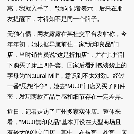
惠，我就入手了。”她向记者表示，后来在朋
友提醒下，才得知不是同一个牌子。
无独有偶，网友露露在某社交平台发帖称，今
年年初，她根据导航前往一家“无印良品”门
店，当时销售员说“这是折扣店”，并在其指引
下购买了床上四件套。回家后看到包装袋上的
字母为“Natural Mill”，意识到不太对劲。经过
一番“思想斗争”，她去“MUJI”门店又买了四件
套，发现两款产品手感和细节存在一定差异。
近日，记者走访了广州多家实体店。整体来
看，“MUJI無印良品”基本开设在大型商场且
有较大的独立门店。其中，在被套、枕套、床