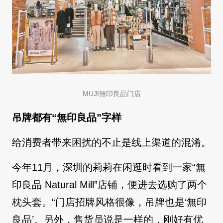
MUJI無印良品门店
吊牌都有“無印良品”字样
给消费者带来困扰的不止是线上渠道的混淆。
今年11月，深圳的莉莉在闲逛时看到一家“無
印良品 Natural Mill”店铺，便进去选购了两个
枕头套。“门店招牌风格很像，吊牌也是‘無印
良品’。另外，售货员说是一样的，刚好有优