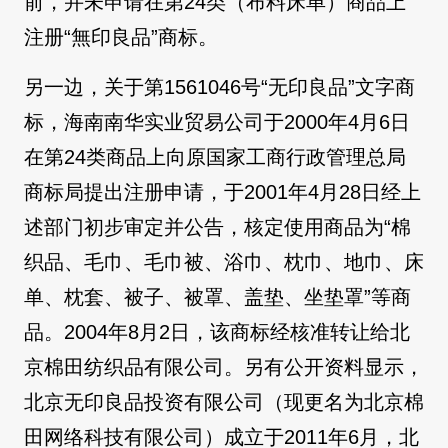
前，并未申请在第24类（布料床单）商品上
注册“無印良品”商标。
另一边，关于第1561046号“无印良品”文字商
标，海南南华实业贸易公司于2000年4月6日
在第24类商品上向原国家工商行政管理总局
商标局提出注册申请，于2001年4月28日经上
述部门初步审定并公告，核定使用商品为“棉
织品、毛巾、毛巾被、浴巾、枕巾、地巾、床
单、枕套、被子、被罩、盖垫、坐垫罩”等商
品。2004年8月2日，该商标经核准转让给北
京棉田纺织品有限公司。另有公开资料显示，
北京无印良品投资有限公司（现更名为北京棉
田网络科技有限公司）成立于2011年6月，北