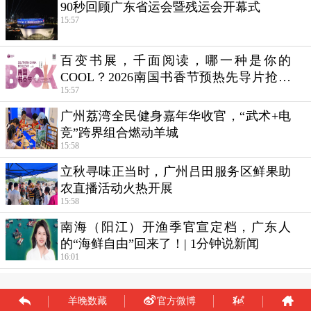
羊晚数藏
官方微博