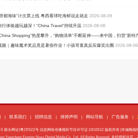
们
联系我们
招聘信息
律师声明
网站导航
广告服务
|
|
|
|
|
|
-5
新出网证(粤)字022号 信息网络传播视听节目许可证:1910522 版权所有 [羊城晚
ong Yangcheng Evening News Digital Media Co., Ltd. All Rights Reserved. 