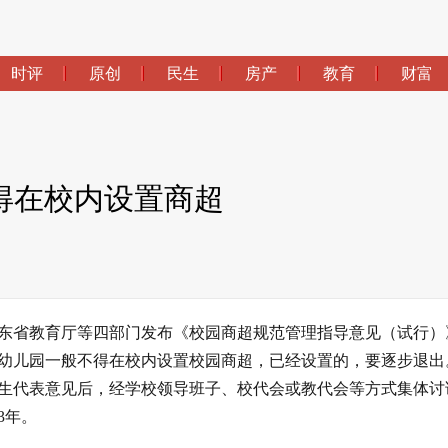
时评
原创
民生
房产
教育
财富
得在校内设置商超
广东省教育厅等四部门发布《校园商超规范管理指导意见（试行）
幼儿园一般不得在校内设置校园商超，已经设置的，要逐步退出
生代表意见后，经学校领导班子、校代会或教代会等方式集体讨
3年。