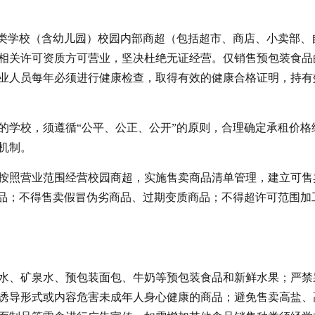
各类学校（含幼儿园）校园内部商超（包括超市、商店、小卖部、
相关许可资质方可营业，坚决杜绝无证经营。仅销售预包装食品
业人员每年必须进行健康检查，取得有效的健康合格证明，持有
的学校，须遵循“公平、公正、公开”的原则，合理确定承租价格
机制。
按照营业范围经营校园商超，实施售卖商品清单管理，建立可售
用品；不得售卖假冒伪劣商品、过期变质商品；不得超许可范围加
水、矿泉水、预包装面包、牛奶等预包装食品和新鲜水果；严禁
诱导形式或内容危害未成年人身心健康的商品；避免售卖高盐、