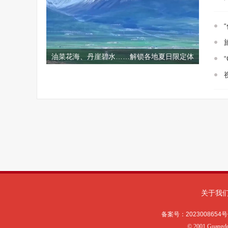
关于我
备案号：
2023008654号
©
2001 Guangd