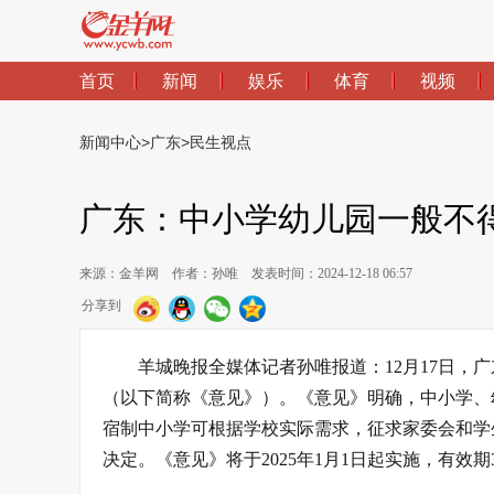
首页
新闻
娱乐
体育
视频
新闻中心
>
广东
>
民生视点
广东：中小学幼儿园一般不
来源：金羊网
作者：孙唯
发表时间：2024-12-18 06:57
分享到
羊城晚报全媒体记者孙唯报道：12月17日，
（以下简称《意见》）。《意见》明确，中小学、
宿制中小学可根据学校实际需求，征求家委会和学
决定。《意见》将于2025年1月1日起实施，有效期