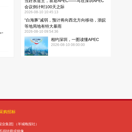
采购招标
报报业集团] （羊城晚报社）
未经授权许可，不得转载或镜像