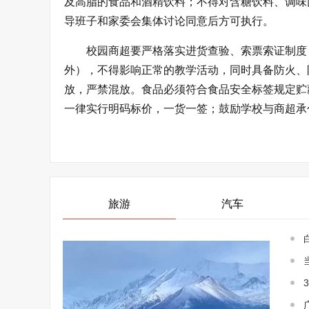
及高脂的食品和酒精饮料；不得对含糖饮料、调味
导班子和家委会集体讨论同意后方可执行。
校园商超要严格落实进货查验、索票索证制度
外），不得影响正常的教学活动，同时具备防火、
放，严禁混放。食品必须符合食品安全标签规定贮
一律实行明码标价，一货一签；鼓励学校与商超承