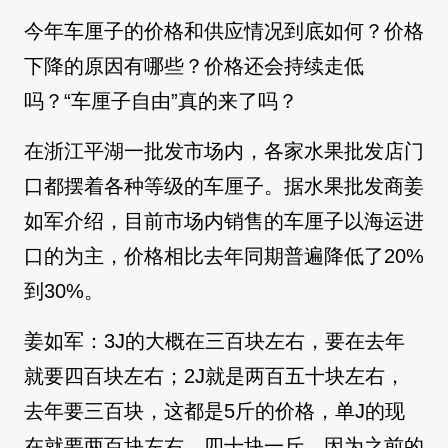
今年车厘子的价格和供应情况到底如何？价格
下降的原因有哪些？价格还会持续走低
吗？“车厘子自由”真的来了吗？
在浙江平湖一批发市场内，各家水果批发店门
口都摆着各种等级的车厘子。据水果批发商姜
如军介绍，目前市场内销售的车厘子以海运进
口的为主，价格相比去年同期普遍降低了20%
到30%。
姜如军：3J的大概在三百块左右，要在去年
就要四百块左右；2J就是两百五十块左右，
去年要三百块，这都是5斤的价格，单J的现
在就要两百块左右，四十块一斤。因为之前的