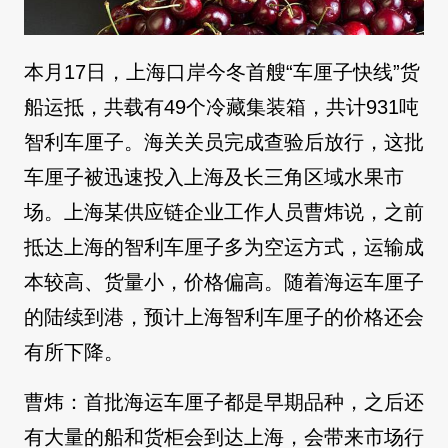
本月17日，上海口岸今冬首艘“车厘子快线”货
船运抵，共载有49个冷藏集装箱，共计931吨
智利车厘子。海关关员完成查验后放行，这批
车厘子被迅速投入上海及长三角区域水果市
场。上海某供应链企业工作人员曹炜说，之前
抵达上海的智利车厘子多为空运方式，运输成
本较高、货量小，价格偏高。随着海运车厘子
的陆续到港，预计上海智利车厘子的价格还会
有所下降。
曹炜：首批海运车厘子都是早期品种，之后还
有大量的船和货柜会到达上海，会带来市场行