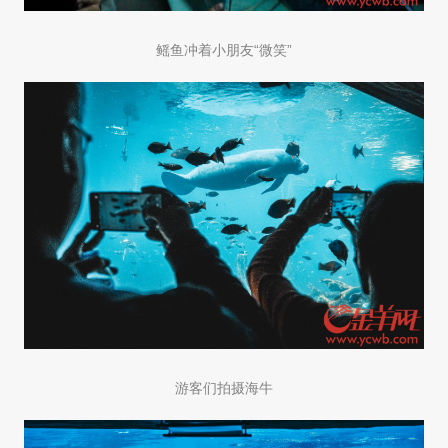
鳐鱼冲着小朋友“微笑”
游客们拍摄海牛