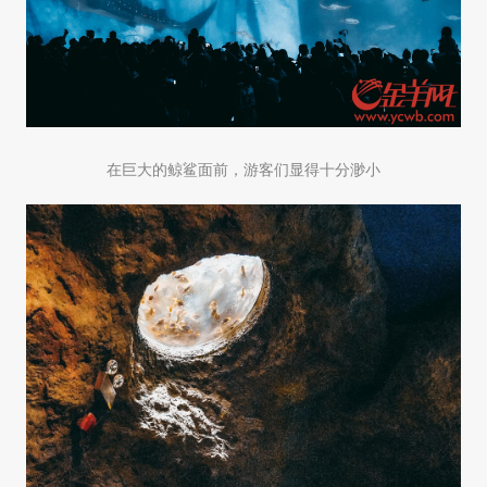
在巨大的鲸鲨面前，游客们显得十分渺小