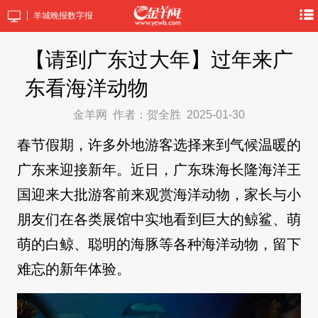
羊城晚报数字报
【请到广东过大年】过年来广
东看海洋动物
金羊网
作者：贺全胜
2025-01-30
春节假期，许多外地游客选择来到气候温暖的
广东来迎接新年。近日，广东珠海长隆海洋王
国迎来大批游客前来观赏海洋动物，家长与小
朋友们在各类展馆中实地看到巨大的鲸鲨、萌
萌的白鲸、聪明的海豚等各种海洋动物，留下
难忘的新年体验。