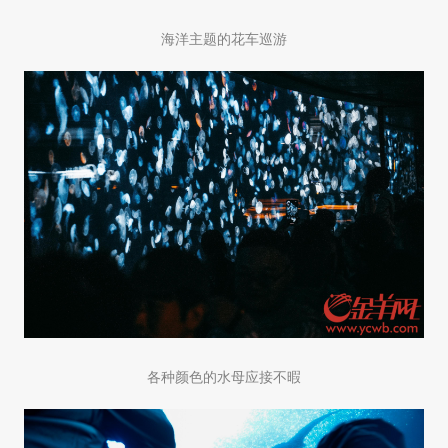
海洋主题的花车巡游
各种颜色的水母应接不暇