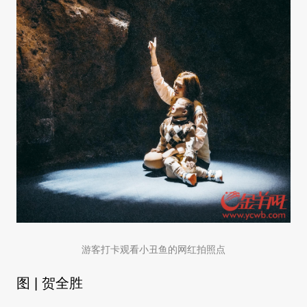
游客打卡观看小丑鱼的网红拍照点
图 | 贺全胜