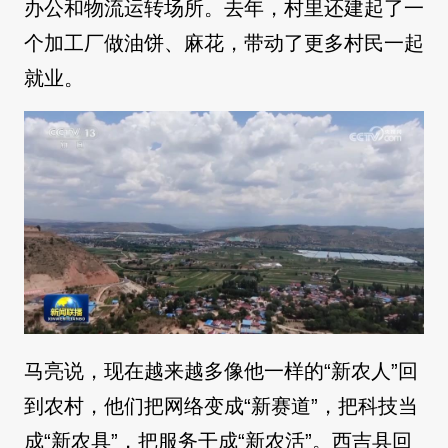
办公和物流运转场所。去年，村里还建起了一
个加工厂做油饼、麻花，带动了更多村民一起
就业。
马亮说，现在越来越多像他一样的“新农人”回
到农村，他们把网络变成“新赛道”，把科技当
成“新农具”，把服务干成“新农活”。西吉县回