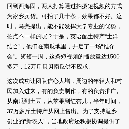
回到西海固，两人打算通过拍摄短视频的方式
为家乡卖货。可拍了几十条，效果都不好。这
时，马亮提出，能不能发挥大学专业的优势，
拍点不一样的呢？于是，英语配土特产“土洋
结合”，他们在南瓜地里，开启了一场“推介
会”。短短一周，这条短视频的播放量达1500
多万，12万斤贝贝南瓜供不应求。
这次成功让团队信心大增，周边的年轻人和村
民加入进来，有的负责制作，有的负责推广。
从南瓜到土豆，从苹果到红杏儿，半年时间，
37万多斤土特产从网上售出。为了支持返乡
创业的“新农人”，当地政府还积极协调提供了