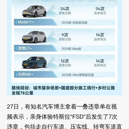
27日，有知名汽车博主拿着一叠违章单在视
频表示，亲身体验特斯拉“FSD”后发生了7次
违章，包括走自行车道、压实线、转弯车道直