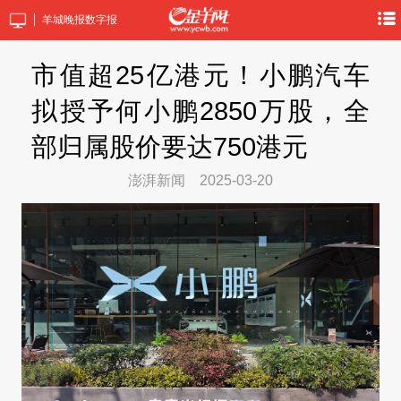
羊城晚报数字报
市值超25亿港元！小鹏汽车
拟授予何小鹏2850万股，全
部归属股价要达750港元
澎湃新闻
2025-03-20