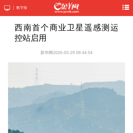
数字报
西南首个商业卫星遥感测运
控站启用
新华网
2026-03-29 09:44:54