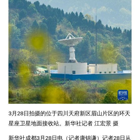
3月28日拍摄的位于四川天府新区眉山片区的环天
星座卫星地面接收站。新华社记者 江宏景 摄
新华社成都3月28日电（记者康锦谦）记者28日从