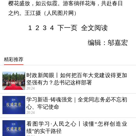
樱花盛放，如云似霞。游客徜徉花海，共赴春日
之约。王江摄（人民图片网）
1
2
3
4
下一页
全文阅读
编辑：邬嘉宏
精彩推荐