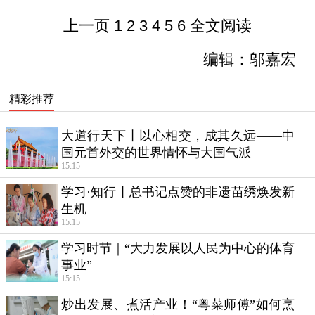
上一页
1
2
3
4
5
6
全文阅读
编辑：邬嘉宏
精彩推荐