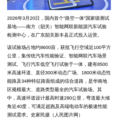
2026年3月20日，国内首个“路空一体”国家级测试
基地——南方（韶关）智能网联新能源汽车试验
检测中心，在广东韶关新丰县正式投入运营。
该试验场占地约8600亩，获批飞行空域近100平方
公里，集传统汽车性能验证、智能网联汽车场景
测试、飞行汽车低空飞行试验于一体，建有8500
米高速环道、直径300米动态广场、1800米动态性
能路及34种特征路面组成的综合道路，是华南地
区规模最大、道路类型最全的汽车试验场。其
中，高速环道设计最高时速280公里，弯道最大倾
角近40度，可满足超跑及高端电动车的极速性能
测试需求。史家民摄（人民图片网）