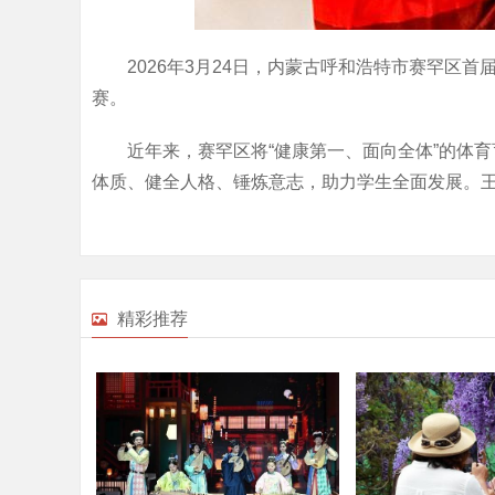
2026年3月24日，内蒙古呼和浩特市赛罕区
赛。
近年来，赛罕区将“健康第一、面向全体”的体
体质、健全人格、锤炼意志，助力学生全面发展。
精彩推荐