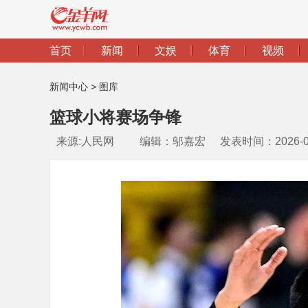
新闻中心
>
图库
篮球小将赛场争锋
来源:人民网
编辑：邬嘉宏
发表时间：2026-03-