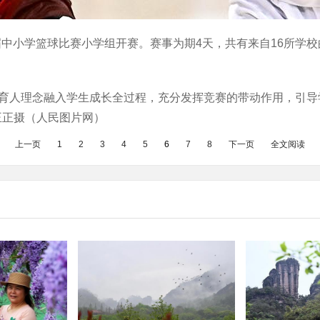
首届中小学篮球比赛小学组开赛。赛事为期4天，共有来自16所学校
育育人理念融入学生成长全过程，充分发挥竞赛的带动作用，引
王正摄（人民图片网）
上一页
1
2
3
4
5
6
7
8
下一页
全文阅读