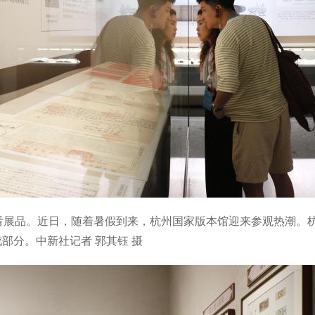
看展品。近日，随着暑假到来，杭州国家版本馆迎来参观热潮。
部分。中新社记者 郭其钰 摄