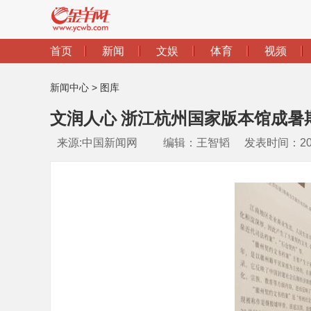
新闻中心
>
图库
文润人心 浙江杭州国家版本馆成暑
来源:中国新闻网
编辑：王智韬
发表时间：2026