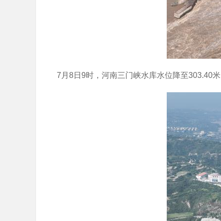
7月8日9时，河南三门峡水库水位降至303.40