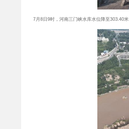
7月8日9时，河南三门峡水库水位降至303.40