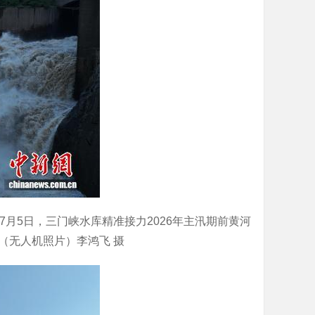
7月5日，三门峡水库精准接力2026年主汛期前黄河
（无人机照片）李鸿飞 摄