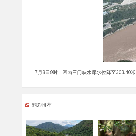
7月8日9时，河南三门峡水库水位降至303.40
精彩推荐