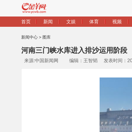
新闻中心
>
图库
河南三门峡水库进入排沙运用阶段
来源:中国新闻网
编辑：王智韬
发表时间：2026