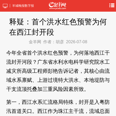
羊城晚报数字报
释疑：首个洪水红色预警为何
在西江封开段
金羊网
作者：胡彦
2026-07-08
今年全省首个洪水红色预警，为何落地西江干
流封开河段？广东省水利水电科学研究院水工
减灾所高级工程师彭艳告诉记者，其核心由流
域水系禀赋、上游过境特大洪水、本地堤防与
干支流顶托叠加三重风险因素所致。
第一，西江水系汇流格局特殊，封开是入粤防
汛首道关口。西江作为珠江主干流，流域总面