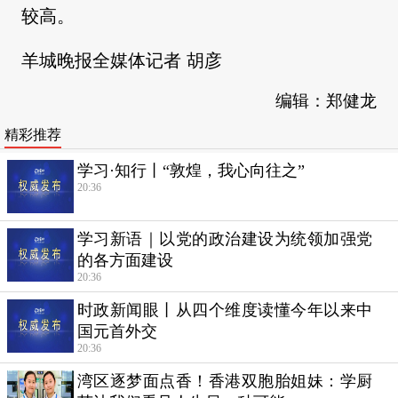
较高。
羊城晚报全媒体记者 胡彦
编辑：郑健龙
精彩推荐