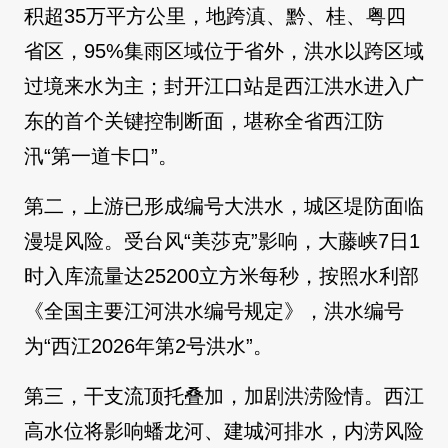
积超35万平方公里，地跨滇、黔、桂、粤四
省区，95%集雨区域位于省外，洪水以跨区域
过境来水为主；封开江口站是西江洪水进入广
东的首个关键控制断面，堪称全省西江防
汛“第一道卡口”。
第二，上游已形成编号大洪水，城区堤防面临
漫堤风险。受台风“美莎克”影响，大藤峡7日1
时入库流量达25200立方米每秒，按照水利部
《全国主要江河洪水编号规定》，洪水编号
为“西江2026年第2号洪水”。
第三，干支流顶托叠加，加剧洪涝险情。西江
高水位将影响蟠龙河、建城河排水，内涝风险