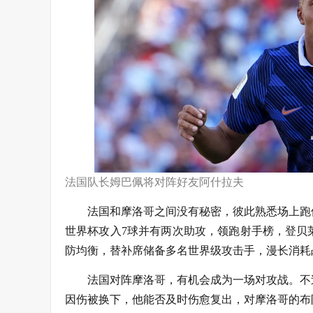
法国队长姆巴佩将对阵好友阿什拉夫
法国和摩洛哥之间没有秘密，彼此熟悉场上跑
世界杯攻入7球并有两次助攻，领跑射手榜，登贝
防均衡，替补席储备多名世界级攻击手，漫长消耗
法国对阵摩洛哥，有机会成为一场对攻战。不
因伤被换下，他能否及时伤愈复出，对摩洛哥的布