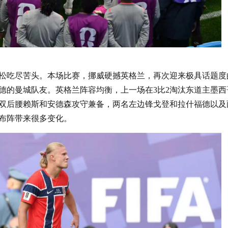
松吃尽苦头。本场比赛，挪威硬撼英格兰，再次迎来极具话题度
德的曼城队友。英格兰阵容均衡，上一场在3比2淘汰东道主墨西
双后腰赖斯和安德森攻守兼备，两名左边锋戈登和拉什福德以及
布阵带来很多变化。