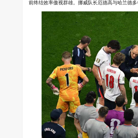
前终结效率傲视群雄。挪威队长厄德高与哈兰德多