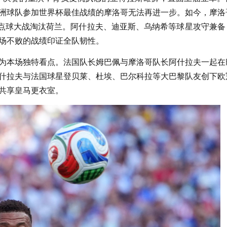
非洲球队参加世界杯最佳战绩的摩洛哥无法再进一步。如今，摩洛
赛点球大战淘汰荷兰。阿什拉夫、迪亚斯、乌纳希等球星攻守兼备
4场不败的战绩印证全队韧性。
为本场独特看点。法国队长姆巴佩与摩洛哥队长阿什拉夫一起在
什拉夫与法国球星登贝莱、杜埃、巴尔科拉等大巴黎队友创下欧
共享皇马更衣室。