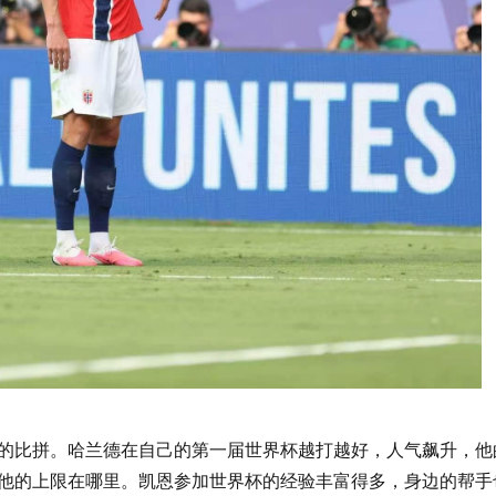
的比拼。哈兰德在自己的第一届世界杯越打越好，人气飙升，他
他的上限在哪里。凯恩参加世界杯的经验丰富得多，身边的帮手