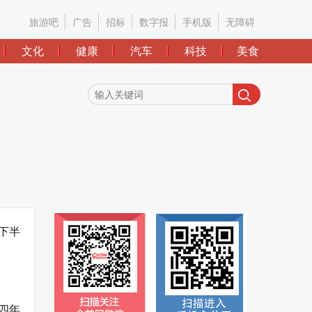
旅游吧
广告
招标
数字报
手机版
无障碍
文化
健康
汽车
科技
美食
下半
四年