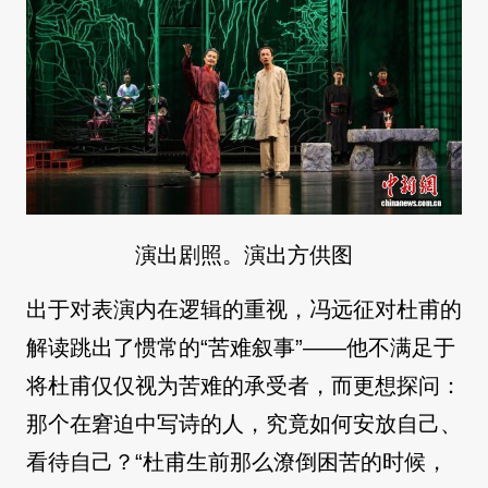
演出剧照。演出方供图
出于对表演内在逻辑的重视，冯远征对杜甫的
解读跳出了惯常的“苦难叙事”——他不满足于
将杜甫仅仅视为苦难的承受者，而更想探问：
那个在窘迫中写诗的人，究竟如何安放自己、
看待自己？“杜甫生前那么潦倒困苦的时候，