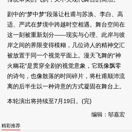
剧中的“梦中梦”段落让杜甫与苏涣、李白、高
适、严武在梦境中跨越时空相遇。舞台空间在
这一刻被重新划分——现实与心理、此岸与彼
岸之间的界限变得模糊，几位诗人的精神交汇
被放置于同一个视觉平面上。漫天飞舞的“神
火幽花”是贯穿全剧的视觉意象，它既像飘零
的诗句，也像散落的时间碎片，将杜甫颠沛流
离的后半生以一种诗意的方式凝固在舞台上。
本轮演出将持续至7月19日。(完)
编辑：邬嘉宏
精彩推荐