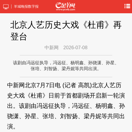
羊城晚报数字报
北京人艺历史大戏《杜甫》再
登台
中新网
2026-07-08
该剧由冯远征执导，冯远征、杨明鑫、孙骁潇、孙星、
张培、刘智扬、梁丹妮等共同出演。
中新网北京7月7日电 (记者 高凯)北京人艺历
史大戏《杜甫》日前于首都剧场开启新一轮演
出。该剧由冯远征执导，冯远征、杨明鑫、孙
骁潇、孙星、张培、刘智扬、梁丹妮等共同出
演。