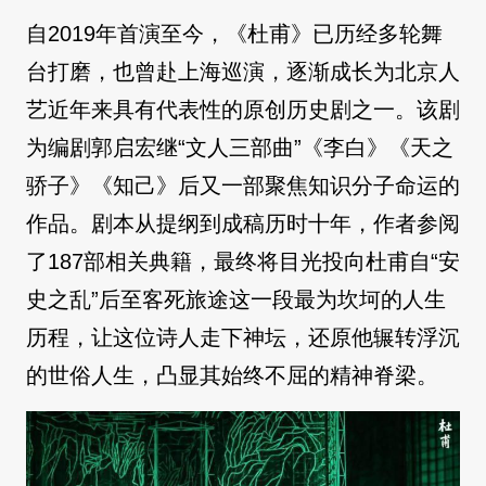
自2019年首演至今，《杜甫》已历经多轮舞
台打磨，也曾赴上海巡演，逐渐成长为北京人
艺近年来具有代表性的原创历史剧之一。该剧
为编剧郭启宏继“文人三部曲”《李白》《天之
骄子》《知己》后又一部聚焦知识分子命运的
作品。剧本从提纲到成稿历时十年，作者参阅
了187部相关典籍，最终将目光投向杜甫自“安
史之乱”后至客死旅途这一段最为坎坷的人生
历程，让这位诗人走下神坛，还原他辗转浮沉
的世俗人生，凸显其始终不屈的精神脊梁。