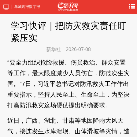
羊城晚报数字报
学习快评｜把防灾救灾责任盯
紧压实
新华社
2026-07-08
“要全力组织抢险救援、伤员救治、群众安置
等工作，最大限度减少人员伤亡，防范次生灾
害。”7日，习近平总书记对防汛救灾工作作出
重要指示，坚持人民至上、生命至上，为坚决
打赢防汛救灾这场硬仗提出明确要求。
近日，广西、湖北、甘肃等地因降雨大风天
气，接连发生水库溃坝、山体滑坡等灾情，造