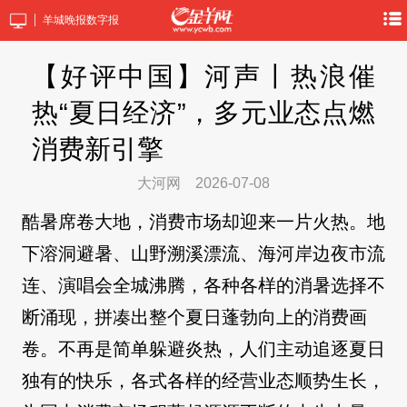
羊城晚报数字报
【好评中国】河声丨热浪催
热“夏日经济”，多元业态点燃
消费新引擎
大河网
2026-07-08
酷暑席卷大地，消费市场却迎来一片火热。地
下溶洞避暑、山野溯溪漂流、海河岸边夜市流
连、演唱会全城沸腾，各种各样的消暑选择不
断涌现，拼凑出整个夏日蓬勃向上的消费画
卷。不再是简单躲避炎热，人们主动追逐夏日
独有的快乐，各式各样的经营业态顺势生长，