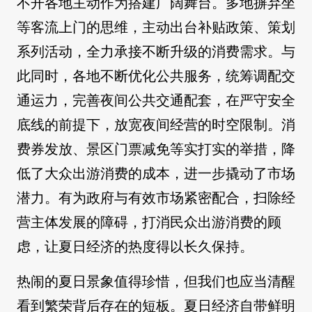
不开各地主动作为搭建广阔舞台。多地摒弃坐
等客流上门的思维，主动出台补贴政策、策划
系列活动，全力承接不断升级的消费需求。与
此同时，各地不断优化公共服务，统筹调配交
通运力，完善夜间公共交通配套，在严守安全
底线的前提下，放宽夜间经营的时空限制。消
费券发放、景区门票减免等实打实的举措，降
低了大众出游消费的成本，进一步撬动了市场
潜力。有为政府与有效市场紧密配合，扫除经
营主体发展的障碍，打消民众出游消费的顾
虑，让夏日经济的热度得以长久保持。
热闹的夏日景象值得珍惜，但我们也应当清醒
看到繁荣背后存在的短板。夏日经济自带鲜明