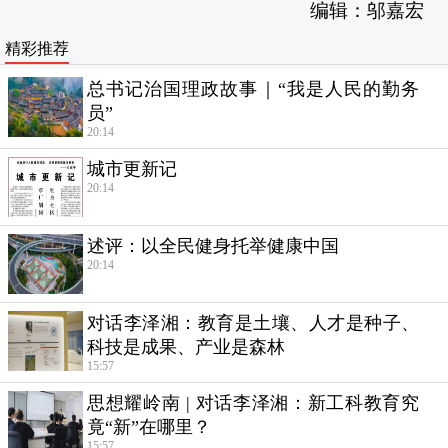
编辑：邬嘉宏
精彩推荐