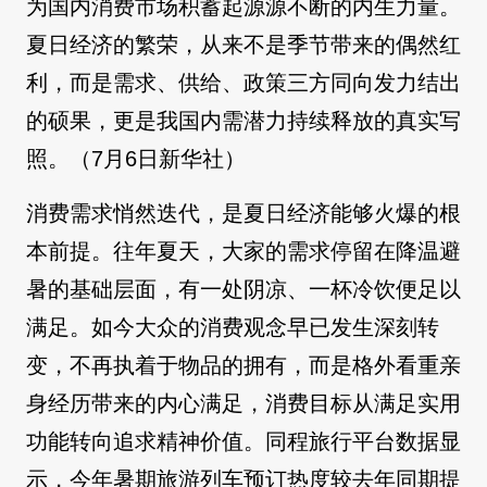
为国内消费市场积蓄起源源不断的内生力量。
夏日经济的繁荣，从来不是季节带来的偶然红
利，而是需求、供给、政策三方同向发力结出
的硕果，更是我国内需潜力持续释放的真实写
照。（7月6日新华社）
消费需求悄然迭代，是夏日经济能够火爆的根
本前提。往年夏天，大家的需求停留在降温避
暑的基础层面，有一处阴凉、一杯冷饮便足以
满足。如今大众的消费观念早已发生深刻转
变，不再执着于物品的拥有，而是格外看重亲
身经历带来的内心满足，消费目标从满足实用
功能转向追求精神价值。同程旅行平台数据显
示，今年暑期旅游列车预订热度较去年同期提