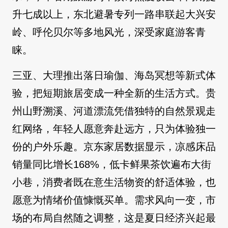
升七成以上，东北避暑专列一路串联起大兴安
岭、呼伦贝尔等多地风光，深受家庭游客青
睐。
三亚、大理推出落日瑜伽、海岛冥想等新式体
验，把短期旅居变成一种全新的生活方式。贵
州山野溯溪、河道漂流凭借独特的自然景观走
红网络，年轻人愿意奔赴远方，只为体验独一
份的户外乐趣。京东家居数据显示，凉感床品
销量同比增长168%，低卡鲜果茶饮遍布大街
小巷，消费者既在意生活物资的舒适体验，也
愿意为情绪价值慷慨买单。需求风向一变，市
场的布局自然随之调整，这是夏日经济兴起最