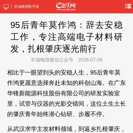
羊城晚报数字报
95后青年莫作鸿：辞去安稳
工作，专注高端电子材料研
发，扎根肇庆逐光前行
羊城晚报微信公众号
2026-07-08
相比于一眼望到头的安稳人生，95后青年莫
作鸿更愿意选择奔赴未知的科创山海。在广东
华锋新能源科技股份有限公司的研发实验室
里，试管与仪器的光影交错间，这位土生土长
的肇庆青年始终潜心钻研、步履不停。
从武汉求学主攻材料领域，到返乡扎根肇庆，