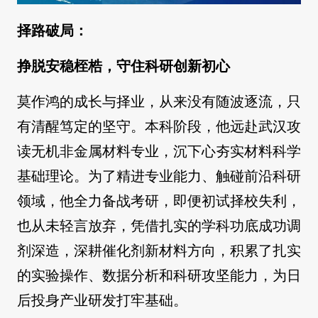
择路破局：
挣脱安稳桎梏，守住科研创新初心
莫作鸿的成长与择业，从来没有随波逐流，只
有清醒笃定的坚守。本科阶段，他远赴武汉攻
读无机非金属材料专业，沉下心夯实材料科学
基础理论。为了精进专业能力、触碰前沿科研
领域，他全力备战考研，即便初试择校失利，
也从未轻言放弃，凭借扎实的学科功底成功调
剂深造，深耕催化剂新材料方向，积累了扎实
的实验操作、数据分析和科研攻坚能力，为日
后投身产业研发打牢基础。