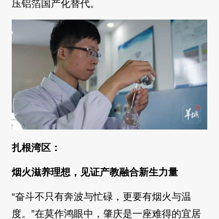
压铝箔国产化替代。
扎根湾区：
烟火滋养理想，见证产教融合新生力量
“奋斗不只有奔波与忙碌，更要有烟火与温
度。”在莫作鸿眼中，肇庆是一座难得的宜居