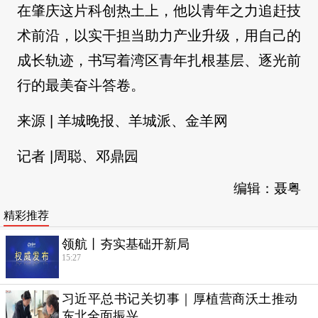
在肇庆这片科创热土上，他以青年之力追赶技
术前沿，以实干担当助力产业升级，用自己的
成长轨迹，书写着湾区青年扎根基层、逐光前
行的最美奋斗答卷。
来源 | 羊城晚报、羊城派、金羊网
记者 |周聪、邓鼎园
编辑：聂粤
精彩推荐