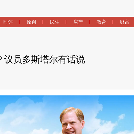
时评
原创
民生
房产
教育
财富
？议员多斯塔尔有话说