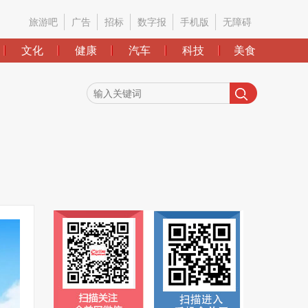
旅游吧
广告
招标
数字报
手机版
无障碍
文化
健康
汽车
科技
美食