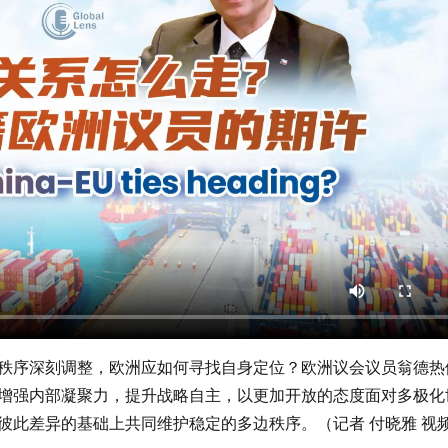
秩序深刻调整，欧洲应如何寻找自身定位？欧洲议会议员翁德热
增强内部凝聚力，提升战略自主，以更加开放的态度面对多极化
此差异的基础上共同维护稳定的多边秩序。（记者 付晓雅 视频