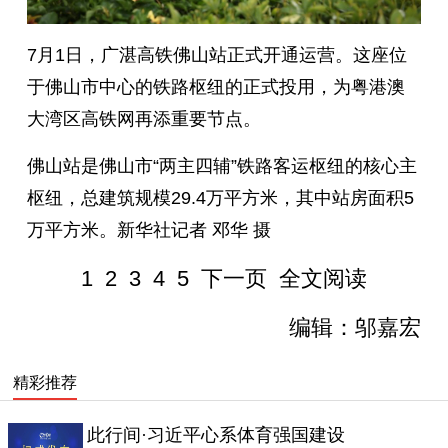
7月1日，广湛高铁佛山站正式开通运营。这座位
于佛山市中心的铁路枢纽的正式投用，为粤港澳
大湾区高铁网再添重要节点。
佛山站是佛山市“两主四辅”铁路客运枢纽的核心主
枢纽，总建筑规模29.4万平方米，其中站房面积5
万平方米。新华社记者 邓华 摄
1
2
3
4
5
下一页
全文阅读
编辑：邬嘉宏
精彩推荐