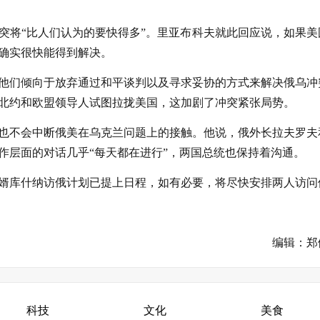
突将“比人们认为的要快得多”。里亚布科夫就此回应说，如果美
确实很快能得到解决。
他们倾向于放弃通过和平谈判以及寻求妥协的方式来解决俄乌冲
北约和欧盟领导人试图拉拢美国，这加剧了冲突紧张局势。
也不会中断俄美在乌克兰问题上的接触。他说，俄外长拉夫罗夫
作层面的对话几乎“每天都在进行”，两国总统也保持着沟通。
婿库什纳访俄计划已提上日程，如有必要，将尽快安排两人访问
编辑：郑