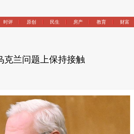
时评
原创
民生
房产
教育
财富
乌克兰问题上保持接触