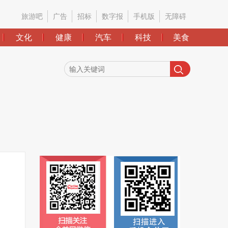
旅游吧
广告
招标
数字报
手机版
无障碍
文化
健康
汽车
科技
美食