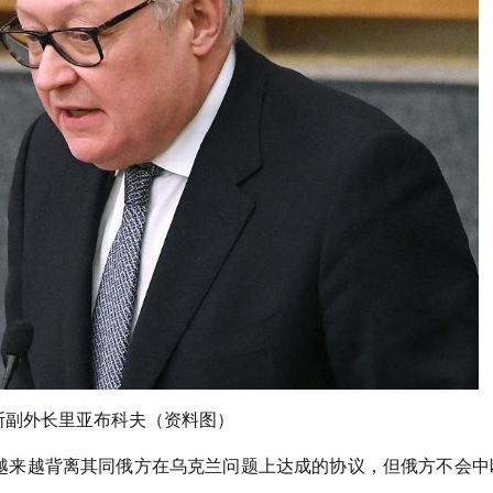
斯副外长里亚布科夫（资料图）
越来越背离其同俄方在乌克兰问题上达成的协议，但俄方不会中