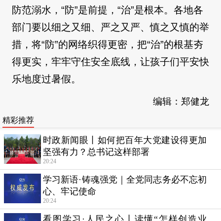
防范溺水，“防”是前提，“治”是根本。各地各
部门要以细之又细、严之又严、慎之又慎的举
措，将“防”的网络织得更密，把“治”的根基夯
得更实，牢牢守住安全底线，让孩子们平安快
乐地度过暑假。
编辑：郑健龙
精彩推荐