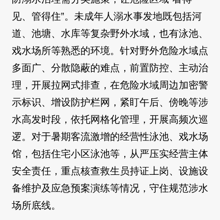
见、管得住”。未成年人溺水事发地既包括河
道、池塘、水库等复杂野外水域，也有泳池、
戏水场所等熟悉的环境。针对野外危险水域点
多面广、分散隐蔽的难点，前置防控、主动治
理，开展拉网式排查，在危险水域周边加密警
示标识、增设防护栏网，紧盯午后、傍晚等涉
水高发时段，依托网格化管理，开展高频次巡
逻。对于暑期客流激增的经营性泳池、戏水场
馆，包括住宅小区泳池等，从严压实经营主体
安全责任，重点核查救生员持证上岗、设施设
备维护及应急预案演练等情况，守住规范涉水
场所底线。