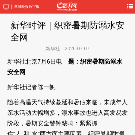
羊城晚报数字报
新华时评｜织密暑期防溺水安
全网
新华社
2026-07-07
新华社北京7月6日电
题：织密暑期防溺水
安全网
新华社记者陈一帆
随着高温天气持续蔓延和暑假来临，未成年人
亲水活动大幅增多，溺水事故也进入高发易发
阶段，暑期安全警钟敲响：紧紧抓
住“人”和“水”两方面主要因素，织密暑期防溺