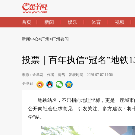
首页
新闻
娱乐
体育
视频
新闻中心
>
广州
>
广州要闻
投票｜百年执信“冠名”地铁
来源：金羊网
作者：蒋隽
发表时间：2026-07-07 14:56
分享到
地铁站名，不只指向地理坐标，更是一座城市
公开向社会征求意见，引发关注。多方建议：将十
学”站。