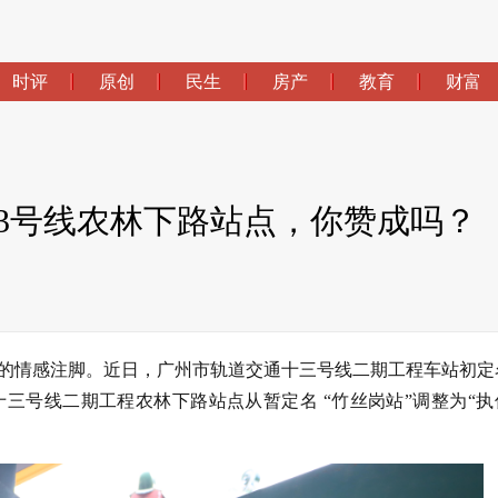
时评
原创
民生
房产
教育
财富
13号线农林下路站点，你赞成吗？
的情感注脚。近日，广州市轨道交通十三号线二期工程车站初定
三号线二期工程农林下路站点从暂定名 “竹丝岗站”调整为“执