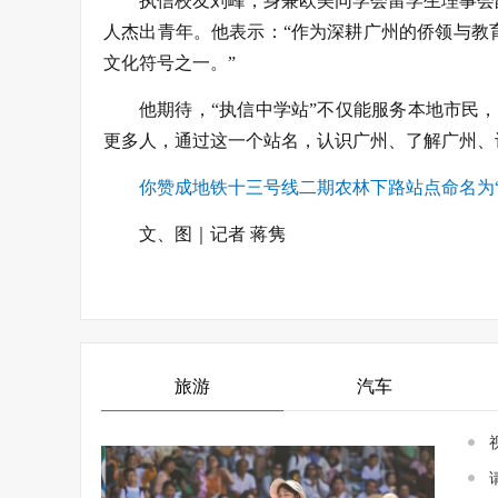
执信校友刘峰，身兼欧美同学会留学生理事会
人杰出青年。他表示：“作为深耕广州的侨领与教
文化符号之一。”
他期待，“执信中学站”不仅能服务本地市民
更多人，通过这一个站名，认识广州、了解广州、
你赞成地铁十三号线二期农林下路站点命名为
文、图｜记者 蒋隽