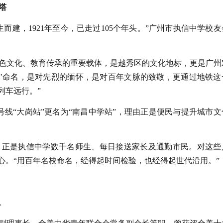
塔
而建，1921年至今，已走过105个年头。”广州市执信中学校友
色文化、教育传承的重要载体，是越秀区的文化地标，更是广州
学’命名，是对先烈的缅怀，是对百年文脉的致敬，更通过地铁这
列车远行。”
2号线“大岗站”更名为“南昌中学站”，理由正是便民与提升城市文
，正是执信中学数千名师生、每日接送家长及通勤市民。对这些
心。“用百年名校命名，经得起时间检验，也经得起世代沿用。”
。