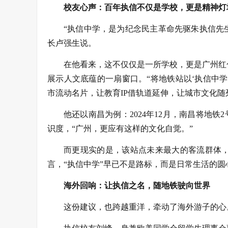
校友心声：百年执信不仅是学校，更是精神灯
“执信中学，是为纪念民主革命先驱朱执信先生
长卢强生说。
在他看来，这不仅仅是一所学校，更是广州红
展示人文底蕴的一扇窗口。“将地铁站以‘执信中
市流动名片，让教育IP借轨道延伸，让城市文化随
他还以南昌为例：2024年12月，南昌将地铁
识度，“广州，更应有这样的文化自觉。”
而更现实的是，该站点未来最大的客流群体
言，“执信中学”早已不是路标，而是日常生活的圆
海外回响：让执信之名，随地铁驶向世界
这份建议，也跨越重洋，牵动了海外游子的心