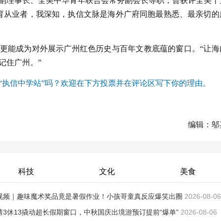
副理事长、全美中华青年联合会常务副会长等职，曾获评全美十
育从业者，我深知，执信文脉是海外广府同胞最熟悉、最亲切的
，更能成为对外展示广州红色历史与百年文教底蕴的窗口。“让海
记住广州。”
“执信中学站”吗？欢迎在下方投票并在评论区写下你的理由。
编辑：邬