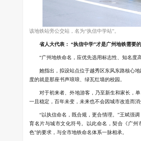
该地铁站旁公交站，名为“执信中学站”。
省人大代表： “执信中学”才是广州地铁需要
“广州地铁命名，应优先选用标志性、知名度
她指出，拟设站点位于越秀区东风东路核心地
度的就是那座书声琅琅、绿瓦红墙的校园。
对于初来者、外地游客，乃至新生和家长，单
一且稳定，百年未变，未来也不会因城市改造而消
“以执信命名，既合规，更合情理。”王斌强
育名片与城市文化符号。以此命名，契合《广州
色”的要求，与全市地铁命名体系一脉相承。