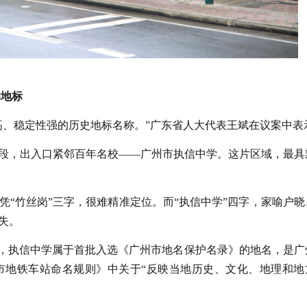
的地标
高、稳定性强的历史地标名称。”广东省人大代表王斌在议案中表
段，出入口紧邻百年名校——广州市执信中学。这片区域，最具
凭“竹丝岗”三字，很难精准定位。而“执信中学”四字，家喻户晓
失。
调，执信中学属于首批入选《广州市地名保护名录》的地名，是广
市地铁车站命名规则》中关于“反映当地历史、文化、地理和地