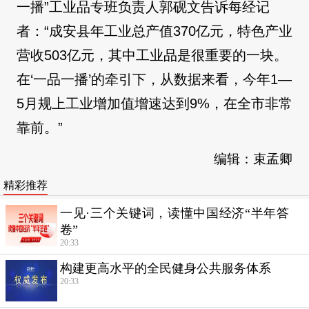
一播”工业品专班负责人郭砚文告诉每经记
者：“成安县年工业总产值370亿元，特色产业
营收503亿元，其中工业品是很重要的一块。
在‘一品一播’的牵引下，从数据来看，今年1—
5月规上工业增加值增速达到9%，在全市非常
靠前。”
编辑：束孟卿
精彩推荐