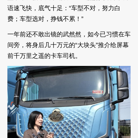
语速飞快，底气十足：“车型不对，努力白
费；车型选对，挣钱不累！”
一年前还不敢出镜的武然然，如今已习惯在车
间旁，将身后几十万元的“大块头”推介给屏幕
前千万里之遥的卡车司机。