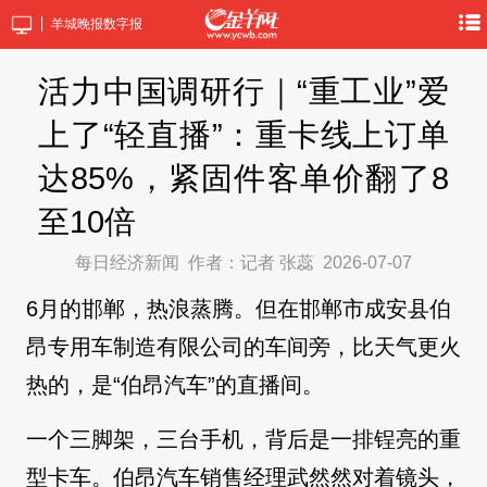
羊城晚报数字报
活力中国调研行｜“重工业”爱
上了“轻直播”：重卡线上订单
达85%，紧固件客单价翻了8
至10倍
每日经济新闻
作者：记者 张蕊
2026-07-07
6月的邯郸，热浪蒸腾。但在邯郸市成安县伯
昂专用车制造有限公司的车间旁，比天气更火
热的，是“伯昂汽车”的直播间。
一个三脚架，三台手机，背后是一排锃亮的重
型卡车。伯昂汽车销售经理武然然对着镜头，