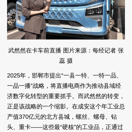
武然然在卡车前直播 图片来源：每经记者 张
蕊 摄
2025年，邯郸市提出“一县一特、一特一品、
一品一播”战略，将直播电商作为推动县域经
济数字化转型的重要抓手。而武然然的转变，
正是该战略的一个缩影。在成安这个年工业总
产值370亿元的北方县城，螺丝、螺母、钻
头、重卡——这些最“硬核”的工业品，正通过