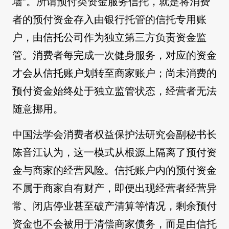
墙”。所谓预付类资金服务信托，就是将消费
者的预付资金存入由银行托管的信托专用账
户，由信托公司作为独立第三方负责资金监
管。消费者每完成一次健身服务，对应的资金
才会从信托账户划转至商家账户；尚未消费的
预付资金始终处于独立监管状态，经营者无法
随意挪用。
中国法学会消费者权益保护法研究会副秘书长
陈音江认为，这一模式从根源上隔离了预付资
金与商家的经营风险。信托账户内的预付资金
不属于商家自有财产，即便出现经营者经营异
常、闭店停业甚至破产清算等情况，剩余预付
资金也不会被用于清偿商家债务，而是由信托