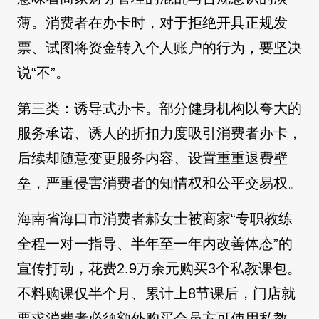
薄。消费者在办卡时，对于拒绝开具正规发
票、试图将资金转入个人账户的行为，要坚决
说“不”。
第三类：诱导式办卡。部分健身机构以夸大的
服务承诺、诱人的折扣力度吸引消费者办卡，
后续却随意变更服务内容、设置重重退费壁
垒，严重侵害消费者的知情权和公平交易权。
海南省海口市消费者郝女士被商家“专职教练
全程一对一指导、半年至一年内改善体态”的
宣传打动，花费2.9万余元购买3个私教课包。
不料购课仅半个月、累计上8节课后，门店就
要求消费者必须额外购买会员方可使用私教