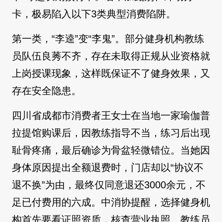
卡，极易陷入以下3类典型消费陷阱。
第一类，“李逵”变“李鬼”。部分健身机构教练
员队伍良莠不齐，存在未取得正规从业资格就
上岗授课现象，这样既保证不了健身效果，又
存在安全隐患。
四川省成都市消费者王女士在当地一家瑜伽普
拉提馆购课后，因教练指导不当，练习后出现
耻骨疼痛，最后确诊为骨盆轻微错位。当她因
身体原因提出全额退费时，门店却以“协议不
退不换”为由，最终仅同意退还3000余元，不
足已付费用的六成。中消协提醒，选择健身机
构首先要看证照资质，核查营业执照、教练员