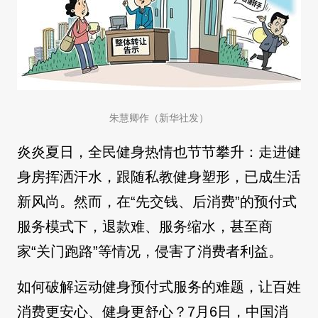
朱慧卿作（新华社发）
炎炎夏日，全民健身热情也节节攀升：走进健
身房挥洒汗水，跟随私教健身塑形，已成生活
新风尚。然而，在“先交钱、后消费”的预付式
服务模式下，退款难、服务缩水，甚至商
家“关门跑路”等情况，侵害了消费者利益。
如何破解运动健身预付式服务的难题，让百姓
消费更安心、健身更舒心？7月6日，中国消