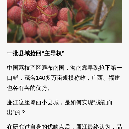
一批县域抢回“主导权”
中国荔枝产区遍布南国，海南靠早熟抢下第一
口鲜，茂名140多万亩规模称雄，广西、福建
也各有各的优势。
廉江这座粤西小县城，是如何实现“脱颖而
出”的？
在研究过自身的优缺点后，廉江最终认为，品