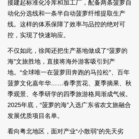
接建起标准化冷库和加工厂，配备两条菠萝自
动化分选线和一条半自动菠萝纤维提取生产
线。这样的体系保障了效率与品控的绝对可
控，实现了快速响应。
不仅如此，徐闻还把生产基地做成了“菠萝的
海”文旅胜地，直接将海外游客吸引到产
地。“全球唯一在菠萝田奔跑的马拉松”、百年
菠萝文化嘉年华……春季赏花、夏季摘果、秋
季观景、冬季研学的四季旅游格局渐成气候。
2025年底，“菠萝的海”入选广东省农文旅融合
发展优质项目名单。
看向粤北地区，面对产业“小散弱”的先天劣