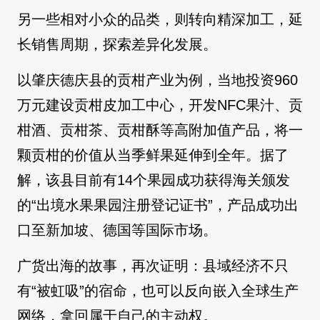
另一些相对小众的品类，则转向精深加工，延
长销售周期，探索差异化发展。
以肇庆德庆县的贡柑产业为例，当地投资960
万元建设贡柑皮加工中心，开发NFC果汁、贡
柑酒、贡柑茶、贡柑酥等高附加值产品，将一
颗贡柑的价值从当季鲜果延伸到全年。据了
解，该县目前有14个果园成功获得海关颁发
的“出境水果果园注册登记证书”，产品成功出
口至新加坡、德国等国际市场。
广货出海的故事，再次证明：县域经济不只
有“被虹吸”的宿命，也可以反向嵌入全球生产
网络，拿回属于自己的主动权。