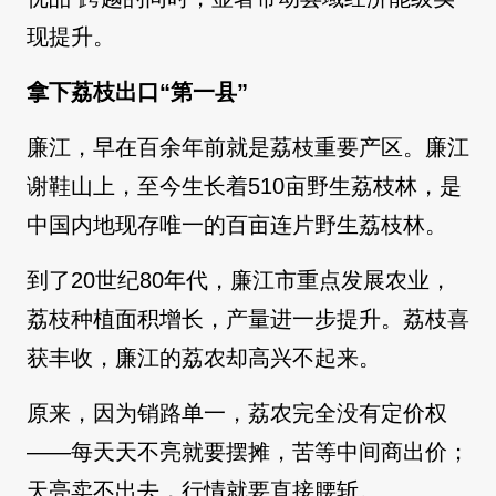
现提升。
拿下荔枝出口“第一县”
廉江，早在百余年前就是荔枝重要产区。廉江
谢鞋山上，至今生长着510亩野生荔枝林，是
中国内地现存唯一的百亩连片野生荔枝林。
到了20世纪80年代，廉江市重点发展农业，
荔枝种植面积增长，产量进一步提升。荔枝喜
获丰收，廉江的荔农却高兴不起来。
原来，因为销路单一，荔农完全没有定价权
——每天天不亮就要摆摊，苦等中间商出价；
天亮卖不出去，行情就要直接腰斩。