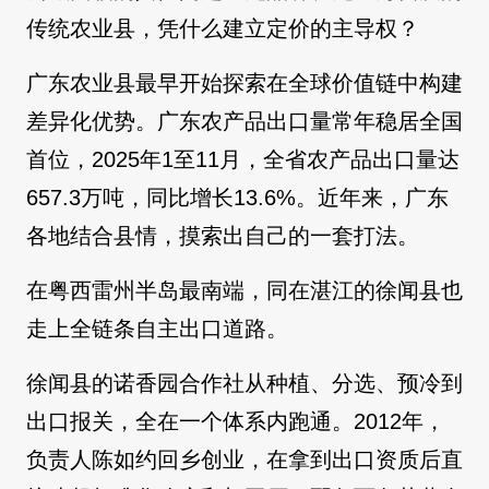
传统农业县，凭什么建立定价的主导权？
广东农业县最早开始探索在全球价值链中构建
差异化优势。广东农产品出口量常年稳居全国
首位，2025年1至11月，全省农产品出口量达
657.3万吨，同比增长13.6%。近年来，广东
各地结合县情，摸索出自己的一套打法。
在粤西雷州半岛最南端，同在湛江的徐闻县也
走上全链条自主出口道路。
徐闻县的诺香园合作社从种植、分选、预冷到
出口报关，全在一个体系内跑通。2012年，
负责人陈如约回乡创业，在拿到出口资质后直