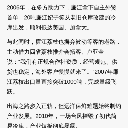
2006年，在多方助力下，廉江拿下自主外贸
首单。20吨廉江妃子笑从老旧仓库改建的冷
库出发，顺利抵达美国、加拿大。
与此同时，廉江荔枝也摒弃被动等客的老路，
主动借力四省荔枝推介会拓客。卢亚金
说：“我们有正规合作社资质，经营规范、供
货也稳定，海外客户慢慢就来了。”2007年廉
江荔枝出口量直接突破1000吨，完成量级飞
跃。
出海之路步入正轨，但远洋保鲜难题始终制约
产业发展。2010年，一场台风摧毁了初代简
易冷库，产业短板彻底暴露。