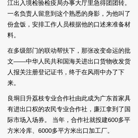
江出入境检验检疫局办事大厅里急得团团转。
一名负责人留意到这个熟悉的身影，为他叫了
份盒饭，安排工作人员根据他的口述来准备材
料。
在多级部门的联动帮扶下，那张改变命运的批
文——中华人民共和国海关进出口货物收发货
人报关注册登记证书，终于在风雨中办了下
来。
良垌日升荔枝专业合作社由此成为广东首家具
有进出口权的农民专业合作社，廉江拿到了国
际市场入场券。 当年，合作社就投建600多平
方米冷库、6000多平方米出口加工厂。