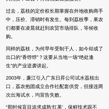
过去，荔枝的定价权长期掌握在外地收购商手
中，压价、滞销时有发生。每到荔枝季，果农
们都要在凌晨就赶到农贸市场排队，等候收
购。
同样的荔枝，为何早年受制于人，如今却成了
出口的“香饽饽”？这要从当地一场“绝处逢
生”的产业逆袭讲起。
2003年，廉江引入广东日昇公司试水荔枝出
口，荔农抱团成立合作社配套供货，但接连两
次出海试水，均宣告失败。
“那时候盲目追求成熟‘红果’，保鲜技术跟不