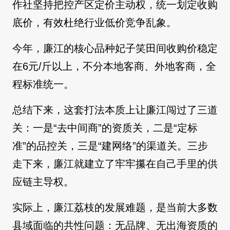
作社坚持把控产区定价主动权，统一划定收购
底价，有效杜绝行业低价竞争乱象。
今年，廉江的核心品种妃子笑田间收购价稳定
在6元/斤以上，不分本地客商、外地客商，全
程标准统一。
总结下来，这套打法本质上让廉江闯过了三道
关：一是“去中间商”的资质关，二是“定标
准”的品控关，三是“建网络”的渠道关。三步
走下来，廉江就建立了牢牢攥在自己手里的供
应链主导权。
实际上，廉江荔枝的发展难题，是当前大多数
县域面临的共性问题：无品牌、无出海资质的