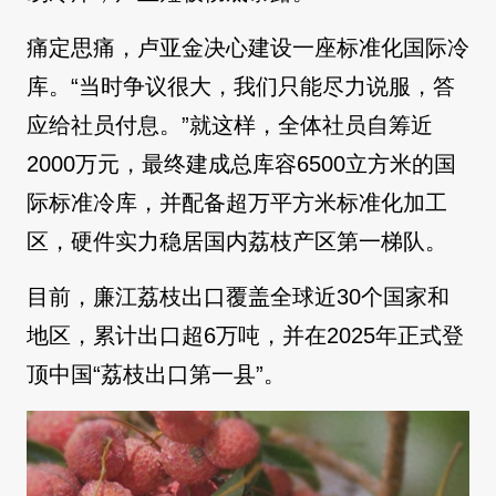
痛定思痛，卢亚金决心建设一座标准化国际冷
库。“当时争议很大，我们只能尽力说服，答
应给社员付息。”就这样，全体社员自筹近
2000万元，最终建成总库容6500立方米的国
际标准冷库，并配备超万平方米标准化加工
区，硬件实力稳居国内荔枝产区第一梯队。
目前，廉江荔枝出口覆盖全球近30个国家和
地区，累计出口超6万吨，并在2025年正式登
顶中国“荔枝出口第一县”。