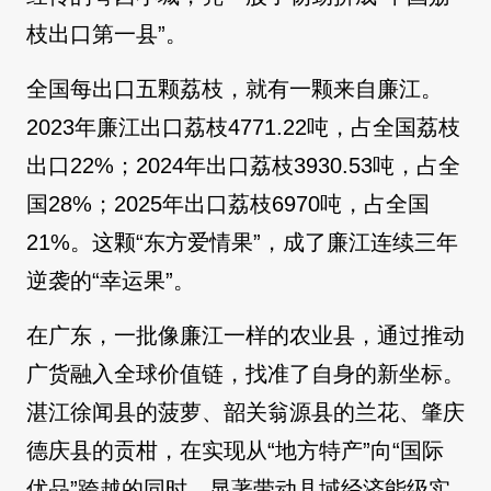
枝出口第一县”。
全国每出口五颗荔枝，就有一颗来自廉江。
2023年廉江出口荔枝4771.22吨，占全国荔枝
出口22%；2024年出口荔枝3930.53吨，占全
国28%；2025年出口荔枝6970吨，占全国
21%。这颗“东方爱情果”，成了廉江连续三年
逆袭的“幸运果”。
在广东，一批像廉江一样的农业县，通过推动
广货融入全球价值链，找准了自身的新坐标。
湛江徐闻县的菠萝、韶关翁源县的兰花、肇庆
德庆县的贡柑，在实现从“地方特产”向“国际
优品”跨越的同时，显著带动县域经济能级实