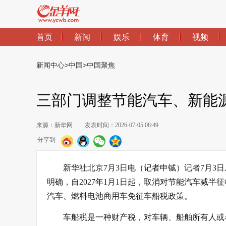
首页
新闻
娱乐
体育
视频
新闻中心
>
中国
>
中国聚焦
三部门调整节能汽车、新能
来源：新华网
发表时间：2026-07-05 08:49
分享到
新华社北京7月3日电（记者申铖）记者7月
明确，自2027年1月1日起，取消对节能汽车减
汽车、燃料电池商用车免征车船税政策。
车船税是一种财产税，对车辆、船舶所有人或