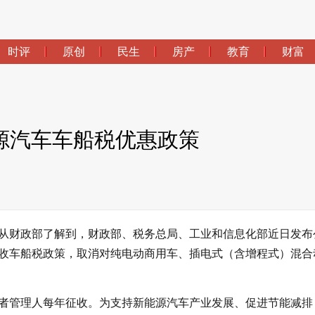
时评
原创
民生
房产
教育
财富
源汽车车船税优惠政策
3日从财政部了解到，财政部、税务总局、工业和信息化部近日发布
半征收车船税政策，取消对纯电动商用车、插电式（含增程式）混合
者管理人每年征收。为支持新能源汽车产业发展、促进节能减排