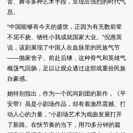
音、舞等多种艺术手段，呈现出强烈的时代气
息。
“中国能够有今天的盛世，正因为有无数前辈
不屈不挠、牺牲小我成就国家大业。”倪惠英
说，该剧展现了中国人在血脉里的民族气节
——抛家舍子、前赴后继，这种骨气和英雄气
概荡气回肠，足以让观众通过这部戏重拾民族
自豪感。
她特别指出，作为一个民间剧团的新作，《平
安带》虽是小剧场作品，却有着激昂震撼、打
动人心的力量，“小剧场艺术为戏曲发展打开
了新路。在快节奏的当下，用70多分钟的篇