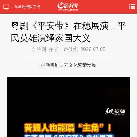
羊城晚报数字报
粤剧《平安带》在穗展演，平
民英雄演绎家国大义
金羊网
作者：卢佳圳
2026-07-05
推动粤剧曲艺文化繁荣发展