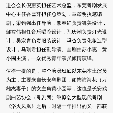
进会会长倪惠英担任艺术总监，东莞粤剧发展
中心主任香雪萍担任总策划，章耀明执笔编
剧，梁钧强出任导演，熊春红负责舞美设计，
邹裕伟担任音乐唱腔设计，孔庆潮负责灯光设
计，吴宗青负责服装设计，冯杏负责化妆造型
设计，马琪君担任副导演。全剧由苏小惠、黄
小圆主演，一众优秀青年演员倾情演绎。
值得一提的是，整个演员班底以东莞本土演员
为主，主要来自长安粤剧团，如饰演海花（万
雄杰妻子）的女主角黄小圆等，这也是长安戏
剧曲艺协会（粤剧团）继原创大型现代粤剧
《浴火凤凰》之后，时隔十年推出的又一部获