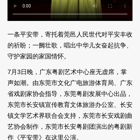
一条平安带，寄托着莞邑人民世代对平安丰收
的祈盼；一阙壮歌，唱出中华儿女奋起抗争、
守护家园的家国情怀。
7月3日晚，广东粤剧艺术中心座无虚席，掌
声如潮。由东莞市文化广电旅游体育局、广东
省戏剧家协会指导，东莞粤剧发展中心出品，
东莞市长安镇宣传教育文体旅游办公室、长安
镇文学艺术界联合会支持，东莞市长安戏剧曲
艺协会制作，东莞市长安粤剧团演出的粤剧新
作《平安带》在这里公演。