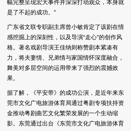
幅完整呈现宏大事件并深深打动观众，本身就
是了不起的成功。”
广东省文联专职副主席曾小敏肯定了该剧在情
感挖掘上的深刻性，以及导演“走心”的创作风
格。著名戏剧导演王佳纳则称赞剧本紧凑有
力，将夫妻情、兄弟情与家国情怀深度融合，
舞美对多层空间的运用带来了强烈的震撼效
果。
据了解，《平安带》的成功公演，是近年来东
莞市文化广电旅游体育局通过粤剧专项扶持资
金推动粤剧曲艺文化繁荣发展的一个生动缩
影。东莞通过出台《东莞市文化广电旅游体育