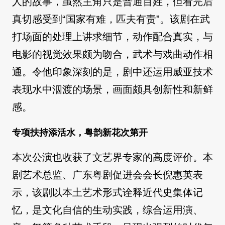
人的故事，虽然主角只是普通百姓，但看完后
真切感受到“国家有难，匹夫有责”。该剧在武
打场面的处理上讲求细节，动作配合真实，与
电影的视觉效果颇为吻合，武术与戏曲动作相
通。令他印象深刻的是，剧中还运用威亚技术
表现水中泅渡的场景，画面颇具创新性和新鲜
感。
专项扶持添活水，粤韵新花次第开
本次公演也收获了文艺界专家的高度评价。本
剧艺术总监、广东粤剧促进会会长倪惠英表
示，该剧以本土艺术形式诠释近代史集体记
忆，是文化自信的生动实践，综合运用演、