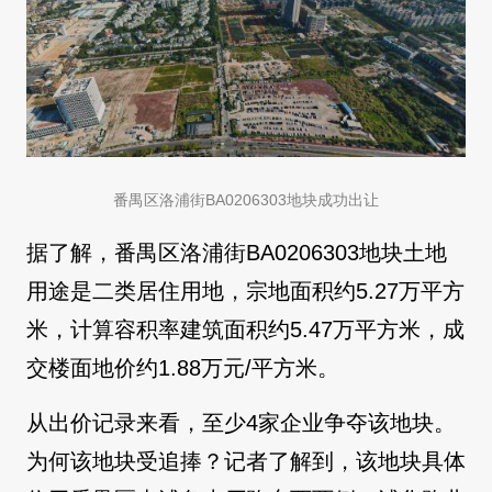
番禺区洛浦街BA0206303地块成功出让
据了解，番禺区洛浦街BA0206303地块土地
用途是二类居住用地，宗地面积约5.27万平方
米，计算容积率建筑面积约5.47万平方米，成
交楼面地价约1.88万元/平方米。
从出价记录来看，至少4家企业争夺该地块。
为何该地块受追捧？记者了解到，该地块具体