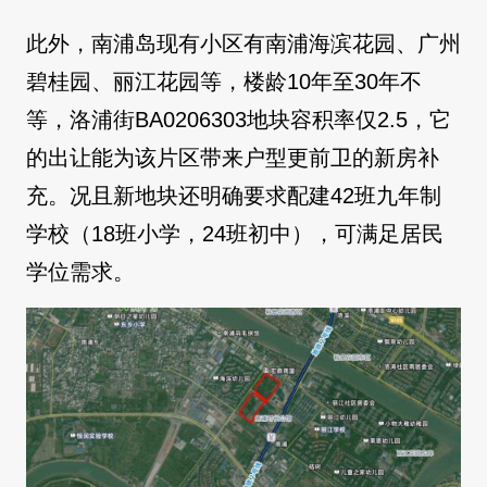
此外，南浦岛现有小区有南浦海滨花园、广州
碧桂园、丽江花园等，楼龄10年至30年不
等，洛浦街BA0206303地块容积率仅2.5，它
的出让能为该片区带来户型更前卫的新房补
充。况且新地块还明确要求配建42班九年制
学校（18班小学，24班初中），可满足居民
学位需求。