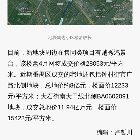
地块周边小区楼龄较长
目前，新地块周边在售同类项目有越秀鸿景
台，该楼盘4月网签成交价格28053元/平方
米。近期番禺区成交的宅地还包括钟村街市广
路北侧地块，总地价约8亿元，楼面价12233
元/平方米；大石街南大干线北侧BA0602091
地块，成交总地价11.94亿万元，楼面价
15423元/平方米。
编辑：严哲川