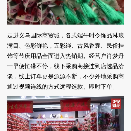
走进义乌国际商贸城，各式端午时令饰品琳琅
满目、色彩鲜艳，五彩绳、古风香囊、民俗挂
饰等节庆用品全面进入热销期。经营户肖梦丹
一早便忙碌不停，线下采购商接连到店选品洽
谈，线上订单更是源源不断，不少外地采购商
通过视频连线的方式远程选款、即时下单。