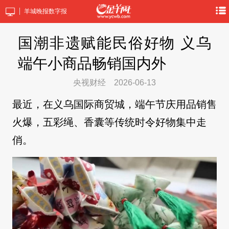
羊城晚报数字报
国潮非遗赋能民俗好物 义乌
端午小商品畅销国内外
央视财经
2026-06-13
最近，在义乌国际商贸城，端午节庆用品销售
火爆，五彩绳、香囊等传统时令好物集中走
俏。