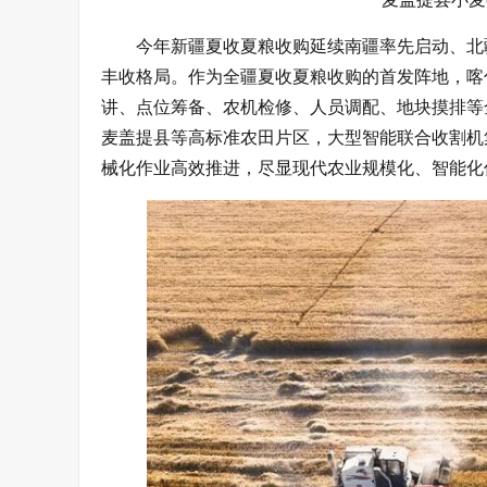
今年新疆夏收夏粮收购延续南疆率先启动、北
丰收格局。作为全疆夏收夏粮收购的首发阵地，喀
讲、点位筹备、农机检修、人员调配、地块摸排等
麦盖提县等高标准农田片区，大型智能联合收割机
械化作业高效推进，尽显现代农业规模化、智能化