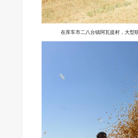
在库车市二八台镇阿瓦提村，大型联