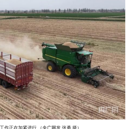
工作正在加紧进行 （央广网发 张勇 摄）