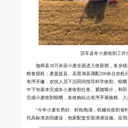
莎车县冬小麦收割工作
伽师县38万余亩小麦全面进入收获期，各乡镇
粮食损耗；麦盖提县、岳普湖县调配200余台农机分
有序开镰，农技人员下沉田间指导科学收割、晾晒
中下旬基本完成冬小麦收割任务。紧随喀什，和田
完成小麦收割晾晒，各收购站点有序开展验粮、入
“今年小麦长势好、籽粒饱满，机械化收割省
托高标准农田建设，他家配套安装滴灌设施、应用