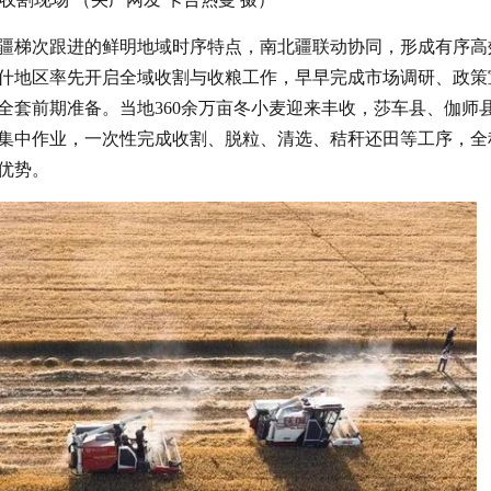
疆梯次跟进的鲜明地域时序特点，南北疆联动协同，形成有序高
什地区率先开启全域收割与收粮工作，早早完成市场调研、政策
全套前期准备。当地360余万亩冬小麦迎来丰收，莎车县、伽师
集中作业，一次性完成收割、脱粒、清选、秸秆还田等工序，全
优势。