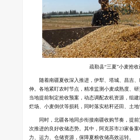
疏勒县“三夏”小麦抢收
随着南疆夏收深入推进，伊犁、塔城、昌吉、
伸。各地紧盯农时节点，精准监测小麦成熟度、研
当地提前制定抢收预案，动态调配农机资源，组建
烂场、小麦倒伏等损耗，同时落实秸秆还田、土地
同时，北疆各地同步衔接南疆收购节奏，提前
次推进的良好收储态势。其中，阿克苏市23家备案
力、运力、仓储资源，保障夏粮收储高效运转。