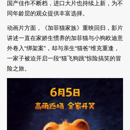
国产佳作不断档，进口大片也持续上新，为不
同年龄层的观众提供丰富选择。
动画片方面，《加菲猫家族》重映回归，影片
讲述一直在家娇生惯养的加菲猫与小狗欧迪意
外卷入“绑架案”，却与亲生“猫爸”维克重逢，
一家子被迫开启一段“猫飞狗跳”惊险搞笑的冒
险之旅。