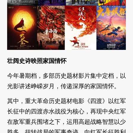
壮阔史诗映照家国情怀
今年暑期档，多部历史题材影片集中定档，以
光影讲述峥嵘岁月，传递深厚的家国情怀。
其中，重大革命历史题材电影《四渡》以红军
长征中的四渡赤水战役为核心，再现中央红军
在敌军重兵围堵之下，运用高超战略智慧以少
胜多、扭转战局的军事奇迹，向红军长征胜利