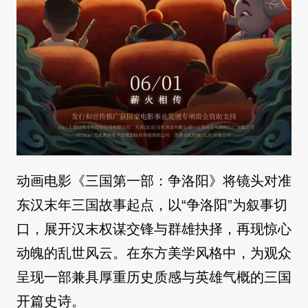
动画电影《三国第一部：争洛阳》将镜头对准
东汉末年三国故事起点，以“争洛阳”为叙事切
口，展开汉末权谋交锋与群雄抉择，再现惊心
动魄的乱世风云。在东方美学风格中，为观众
呈现一部兼具厚重历史质感与英雄气概的三国
开篇史诗。