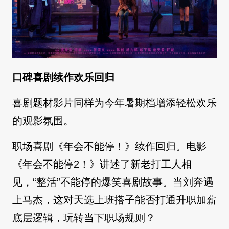
口碑喜剧续作欢乐回归
喜剧题材影片同样为今年暑期档增添轻松欢乐
的观影氛围。
职场喜剧《年会不能停！》续作回归。电影
《年会不能停2！》讲述了新老打工人相
见，“整活”不能停的爆笑喜剧故事。当刘奔遇
上马杰，这对天选上班搭子能否打通升职加薪
底层逻辑，玩转当下职场规则？