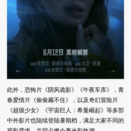
此外，恐怖片《阴风诡影》《午夜车库》，青
春爱情片《偷偷藏不住》，以及奇幻冒险片
《超级少女》《宇宙巨人：希曼崛起》等多部
中外影片也陆续登陆暑期档，满足大家不同的
观影需求，共同点燃今夏光影热潮。