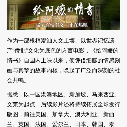
作为一部根植潮汕人文土壤、以世界记忆遗
产“侨批”文化为底色的方言电影，《给阿嬷的
情书》自国内上映以来，便凭借细腻的情感刻
画与真挚的故事内核，唤起了广泛而深刻的社
会共鸣。
据悉，以中国港澳地区、新加坡、马来西亚、
文莱为起点，后续影片还将持续拓展全球发行
版图，前往美国、加拿大、澳大利亚、新西
兰、英国、法国、爱尔兰、日本、韩国、泰