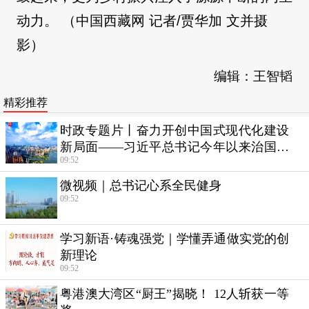
动力。 （中国西藏网 记者/贾华加 文并摄
影）
编辑：王智韬
精彩推荐