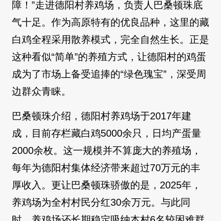
障！”走进德阳村养鸡场，负责人巴桑顿珠底
气十足。作为高原特有的优良品种，这里的藏
白鸡全程采用散养模式，完全自然生长。正是
这种看似“简单”的养殖方式，让德阳村的鸡蛋
成为了市场上备受追捧的“绿色瑰宝”，深受周
边群众青睐。
巴桑顿珠介绍，德阳村养鸡场于2017年建
成，目前存栏藏白鸡5000余只，日均产蛋量
2000余枚。这一规模并不算庞大的养殖场，
每年为德阳村集体经济带来超过70万元的丰
厚收入。更让巴桑顿珠骄傲的是，2025年，
养鸡场为全村村民分红30余万元。与此同
时，养鸡场还长期稳定吸纳本村6名较困难群