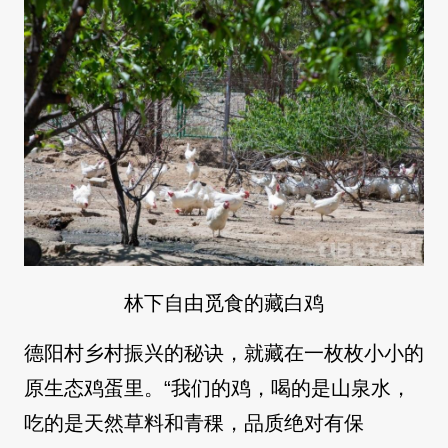
林下自由觅食的藏白鸡
德阳村乡村振兴的秘诀，就藏在一枚枚小小的
原生态鸡蛋里。“我们的鸡，喝的是山泉水，
吃的是天然草料和青稞，品质绝对有保