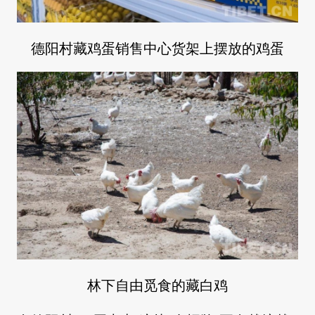
德阳村藏鸡蛋销售中心货架上摆放的鸡蛋
林下自由觅食的藏白鸡