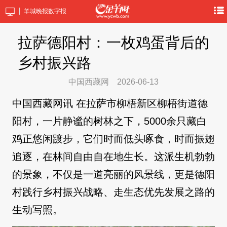
羊城晚报数字报
拉萨德阳村：一枚鸡蛋背后的
乡村振兴路
中国西藏网
2026-06-13
中国西藏网讯 在拉萨市柳梧新区柳梧街道德
阳村，一片静谧的树林之下，5000余只藏白
鸡正悠闲踱步，它们时而低头啄食，时而振翅
追逐，在林间自由自在地生长。这派生机勃勃
的景象，不仅是一道亮丽的风景线，更是德阳
村践行乡村振兴战略、走生态优先发展之路的
生动写照。