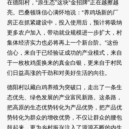
在德阳村，“原生态”这块“金招牌”正在越擦越
亮。巴桑顿珠信心满怀地说：“养鸡场新的厂
房正在抓紧建设中，投入使用后，预计将吸纳
更多农户加入，带动就业规模进一步扩大，村
集体经济实力也必将再上一个新台阶。”这份
信心，来自于已经验证成功的产业模式，来自
于一枚枚鸡蛋换来的真金白银，更来自于村民
们日益高涨的干劲和对美好生活的向往。
德阳村以藏白鸡养殖为突破口，走出了一条生
态优先、绿色发展的产业富民新路。这条路，
把高原的生态优势转化为产品优势，把产品优
势转化为群众的增收优势，不仅让群众的腰包
鼓起来，更为乡村振兴注入了源源不断的内生