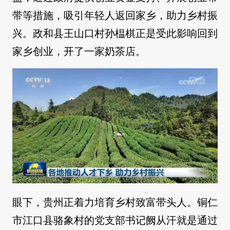
带等措施，吸引年轻人返回家乡，助力乡村振
兴。政和县王山口村孙榅棋正是受此影响回到
家乡创业，开了一家奶茶店。
眼下，贵州正着力培育乡村致富带头人。铜仁
市江口县骆象村的党支部书记阙从汗就是通过