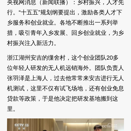
央视网消息（新闻联播）：乡村振兴，人才先
行。“十五五”规划纲要提出，激励各类人才下
乡服务和创业就业。各地不断推出一系列举
措，吸引青年入乡发展、回乡创业就业，为乡
村振兴注入新活力。
浙江湖州安吉的缫舍村，这个创业团队20多
位年轻人研发的无人机远销海外。团队负责人
张羽泽是上海人，过去他常常来安吉进行无人
机测试，这里不仅有试飞场地，还有创业免息
贷款等政策，于是他决定把研发基地搬到这
里。