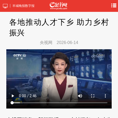
羊城晚报数字报
各地推动人才下乡 助力乡村
振兴
央视网
2026-06-14