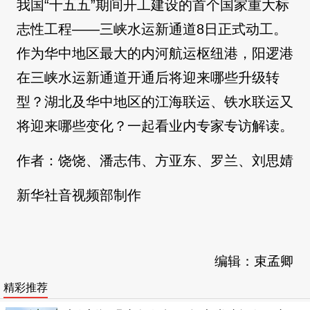
我国“十五五”期间开工建设的首个国家重大标
志性工程——三峡水运新通道8日正式动工。
作为华中地区最大的内河航运枢纽港，阳逻港
在三峡水运新通道开通后将迎来哪些升级转
型？湖北及华中地区的江海联运、铁水联运又
将迎来哪些变化？一起看业内专家专访解读。
作者：饶饶、潘志伟、方亚东、罗兰、刘思婧
新华社音视频部制作
编辑：束孟卿
精彩推荐