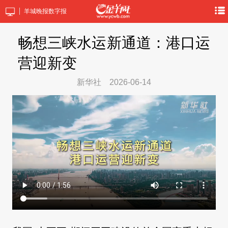
羊城晚报数字报
畅想三峡水运新通道：港口运
营迎新变
新华社
2026-06-14