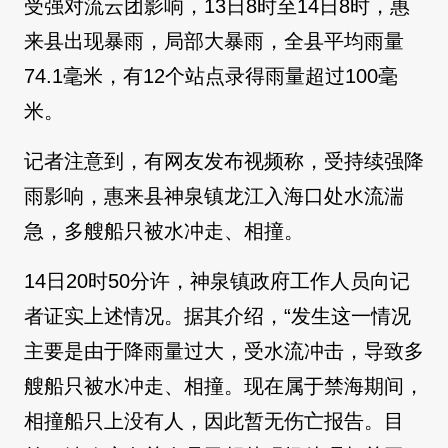
受强对流云团影响，13日8时至14日8时，惠
来县出现暴雨，局部大暴雨，全县平均雨量
74.1毫米，有12个站点录得雨量超过100毫
米。
记者注意到，有网友发布视频称，受持续强降
雨影响，惠来县神泉镇龙江入海口处水流湍
急，多艘船只被水冲走、相撞。
14日20时50分许，神泉镇政府工作人员向记
者证实上述情况。据其介绍，“发生这一情况
主要是由于降雨量过大，受水流冲击，导致多
艘船只被水冲走、相撞。现在属于禁海期间，
相撞船只上没有人，因此暂无伤亡报告。目