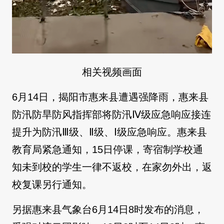
相关视频画面
6月14日，揭阳市惠来县遭遇强降雨，惠来县
防汛防旱防风指挥部将防汛Ⅳ级应急响应接连
提升为防汛Ⅲ级、Ⅱ级、Ⅰ级应急响应。惠来县
教育局紧急通知，15日停课，寄宿制学校通
知未到校的学生一律不返校，在家勿外出，返
校复课另行通知。
另据惠来县气象台6月14日8时发布的消息，