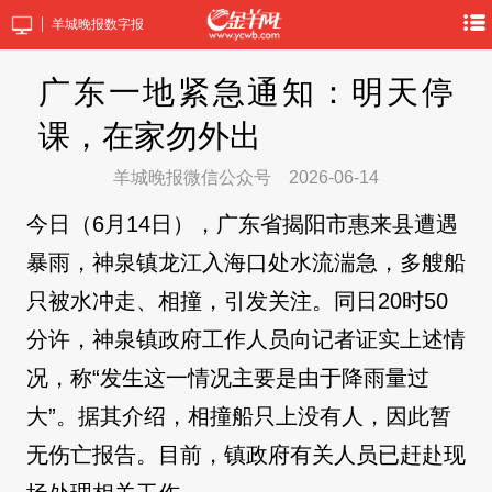
羊城晚报数字报
广东一地紧急通知：明天停
课，在家勿外出
羊城晚报微信公众号
2026-06-14
今日（6月14日），广东省揭阳市惠来县遭遇
暴雨，神泉镇龙江入海口处水流湍急，多艘船
只被水冲走、相撞，引发关注。同日20时50
分许，神泉镇政府工作人员向记者证实上述情
况，称“发生这一情况主要是由于降雨量过
大”。据其介绍，相撞船只上没有人，因此暂
无伤亡报告。目前，镇政府有关人员已赶赴现