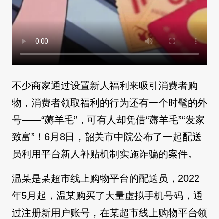
不少商家通过设置新人福利来吸引消费者购
物，消费者领取福利的行为还有一个时髦的外
号——“薅羊毛”，可有人却凭借“薅羊毛”“发家
致富”！6月8日，韶关市中院公布了一起配送
员利用平台新人补贴机制实施诈骗的案件。
温某是某超市线上购物平台的配送员，2022
年5月起，温某购买了大量虚拟手机号码，通
过注册新用户账号，在某超市线上购物平台领