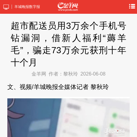
羊城晚报数字报
超市配送员用3万余个手机号
钻漏洞，借新人福利“薅羊
毛”，骗走73万余元获刑十年
十个月
金羊网
作者：黎秋玲
2026-06-08
文、视频/羊城晚报全媒体记者 黎秋玲