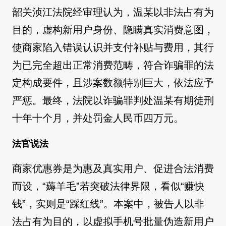
韶关浈江法院经审理认为，温某以非法占有为
目的，虚构新用户身份、隐瞒真实消费意图，
使商家陷入错误认识并支付补贴与费用，其行
为已完全超出正常消费范畴，符合诈骗罪的法
定构成要件，且涉案数额特别巨大，依法应予
严惩。最终，法院以诈骗罪判处温某有期徒刑
十年十个月，并处罚金人民币四万元。
法官说法
商家优惠券是为惠及真实用户、促进合法消费
而设，“薅羊毛”若突破法律界限，看似“赚快
钱”，实则是“踩红线”。本案中，被告人以非
法占有为目的，以虚拟手机号批量伪造新用户