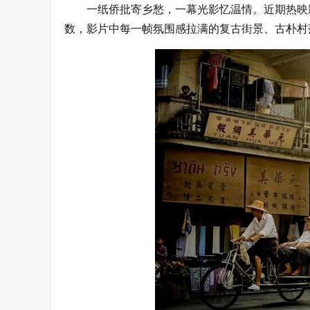
一纸侨批寄乡愁，一幕光影忆温情。近期热映
数，影片中每一帧氛围感拉满的复古街景、古朴村