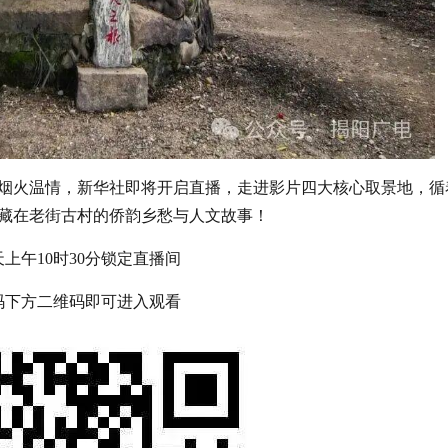
烟火温情，新华社即将开启直播，走进影片四大核心取景地，循
藏在老街古村的侨韵乡愁与人文故事！
天上午10时30分锁定直播间
码下方二维码即可进入观看