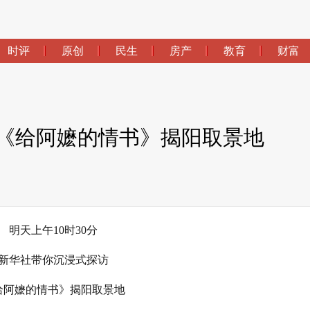
时评
原创
民生
房产
教育
财富
探访《给阿嬷的情书》揭阳取景地
明天上午10时30分
新华社带你沉浸式探访
给阿嬷的情书》揭阳取景地