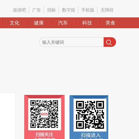
旅游吧
广告
招标
数字报
手机版
无障碍
文化
健康
汽车
科技
美食